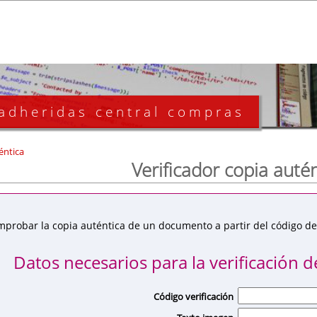
 adheridas central compras
éntica
Verificador copia auté
mprobar la copia auténtica de un documento a partir del código de 
Datos necesarios para la verificación de
Código verificación