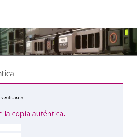
ntica
verificación.
 la copia auténtica.