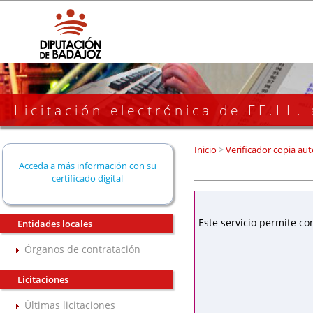
Licitación electrónica de EE.LL.
Inicio
>
Verificador copia aut
Acceda a más información con su
certificado digital
Este servicio permite co
Entidades locales
Órganos de contratación
Licitaciones
Últimas licitaciones