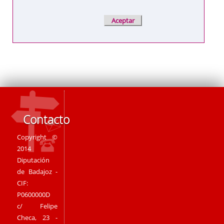
Contacto
Copyright ©
2014
Diputación
de Badajoz -
CIF:
P0600000D
c/ Felipe
Checa, 23 -