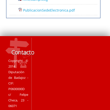
PublicacionSedeElectronica.pdf
Contacto
Copyright ©
2014
Diputación
de Badajoz -
CIF:
P0600000D
c/ Felipe
Checa, 23 -
06071