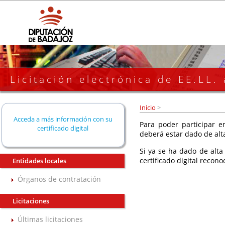
Licitación electrónica de EE.LL.
Inicio
>
Acceda a más información con su
Para poder participar en
certificado digital
deberá estar dado de alt
Si ya se ha dado de alta
certificado digital recono
Entidades locales
Órganos de contratación
Licitaciones
Últimas licitaciones