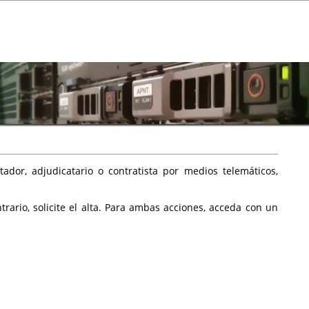
ador, adjudicatario o contratista por medios telemáticos,
rario, solicite el alta. Para ambas acciones, acceda con un