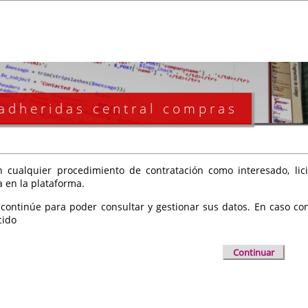
 adheridas central compras
 cualquier procedimiento de contratación como interesado, licit
a en la plataforma.
 continúe para poder consultar y gestionar sus datos. En caso cont
cido
Continuar