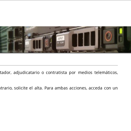
ador, adjudicatario o contratista por medios telemáticos,
rario, solicite el alta. Para ambas acciones, acceda con un