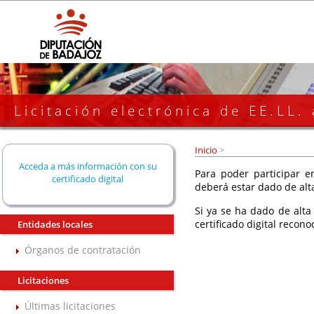
Licitación electrónica de EE.LL.
Inicio
>
Acceda a más información con su
Para poder participar en
certificado digital
deberá estar dado de alt
Si ya se ha dado de alta
certificado digital recono
Entidades locales
Órganos de contratación
Licitaciones
Últimas licitaciones