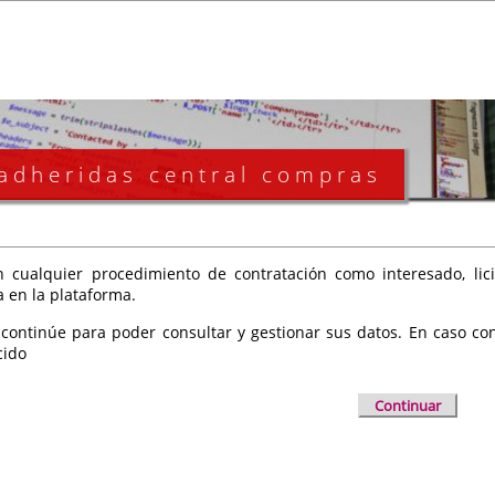
 adheridas central compras
 cualquier procedimiento de contratación como interesado, licit
a en la plataforma.
 continúe para poder consultar y gestionar sus datos. En caso cont
cido
Continuar