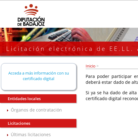
Licitación electrónica de EE.LL.
Inicio
>
Acceda a más información con su
Para poder participar en
certificado digital
deberá estar dado de alt
Si ya se ha dado de alta
certificado digital recono
Entidades locales
Órganos de contratación
Licitaciones
Últimas licitaciones