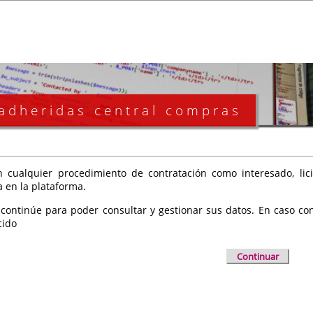
 adheridas central compras
 cualquier procedimiento de contratación como interesado, licit
a en la plataforma.
 continúe para poder consultar y gestionar sus datos. En caso cont
cido
Continuar