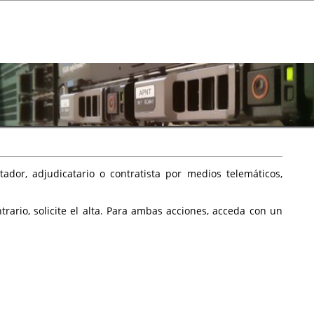
ador, adjudicatario o contratista por medios telemáticos,
rario, solicite el alta. Para ambas acciones, acceda con un