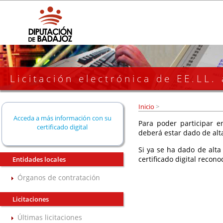
Licitación electrónica de EE.LL.
Inicio
>
Acceda a más información con su
Para poder participar en
certificado digital
deberá estar dado de alt
Si ya se ha dado de alta
certificado digital recono
Entidades locales
Órganos de contratación
Licitaciones
Últimas licitaciones