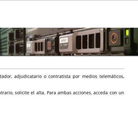
ador, adjudicatario o contratista por medios telemáticos,
rario, solicite el alta. Para ambas acciones, acceda con un