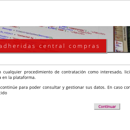
 adheridas central compras
 cualquier procedimiento de contratación como interesado, licit
a en la plataforma.
 continúe para poder consultar y gestionar sus datos. En caso cont
cido
Continuar