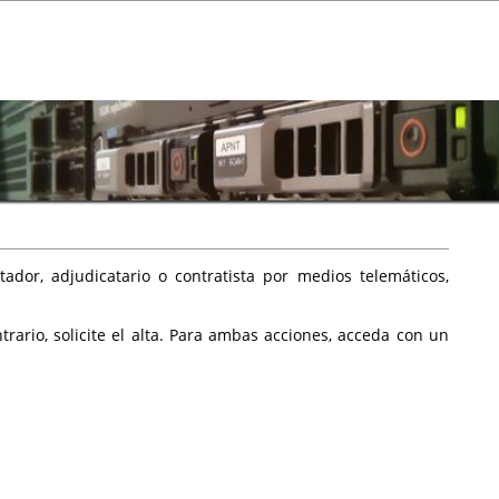
ador, adjudicatario o contratista por medios telemáticos,
rario, solicite el alta. Para ambas acciones, acceda con un