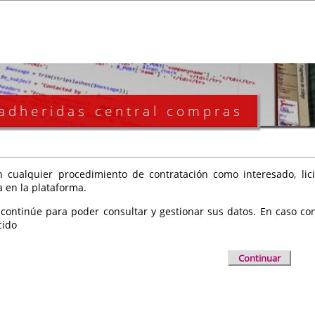
 adheridas central compras
 cualquier procedimiento de contratación como interesado, licit
a en la plataforma.
 continúe para poder consultar y gestionar sus datos. En caso cont
cido
Continuar