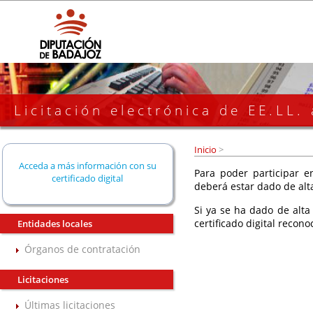
Licitación electrónica de EE.LL.
Inicio
>
Acceda a más información con su
Para poder participar en
certificado digital
deberá estar dado de alt
Si ya se ha dado de alta
certificado digital recono
Entidades locales
Órganos de contratación
Licitaciones
Últimas licitaciones