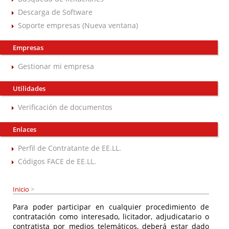
Descarga de Software
Soporte empresas (Nueva ventana)
Empresas
Gestionar mi empresa
Utilidades
Verificación de documentos
Enlaces
Perfil de Contratante de EE.LL.
Códigos FACE de EE.LL.
Inicio
>
Para poder participar en cualquier procedimiento de
contratación como interesado, licitador, adjudicatario o
contratista por medios telemáticos, deberá estar dado