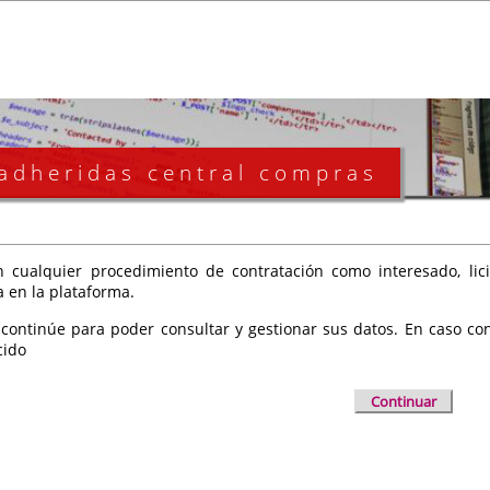
 adheridas central compras
 cualquier procedimiento de contratación como interesado, licit
a en la plataforma.
 continúe para poder consultar y gestionar sus datos. En caso cont
cido
Continuar