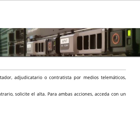
ador, adjudicatario o contratista por medios telemáticos,
rario, solicite el alta. Para ambas acciones, acceda con un