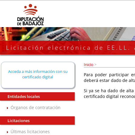
Licitación electrónica de EE.LL.
Inicio
>
Acceda a más información con su
Para poder participar en
certificado digital
deberá estar dado de alt
Si ya se ha dado de alta
certificado digital recono
Entidades locales
Órganos de contratación
Licitaciones
Últimas licitaciones