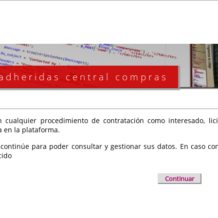
 adheridas central compras
 cualquier procedimiento de contratación como interesado, licit
a en la plataforma.
 continúe para poder consultar y gestionar sus datos. En caso cont
cido
Continuar