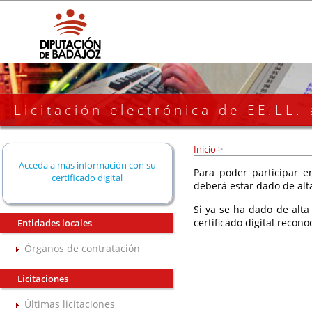
Licitación electrónica de EE.LL.
Inicio
>
Acceda a más información con su
Para poder participar en
certificado digital
deberá estar dado de alt
Si ya se ha dado de alta
certificado digital recono
Entidades locales
Órganos de contratación
Licitaciones
Últimas licitaciones