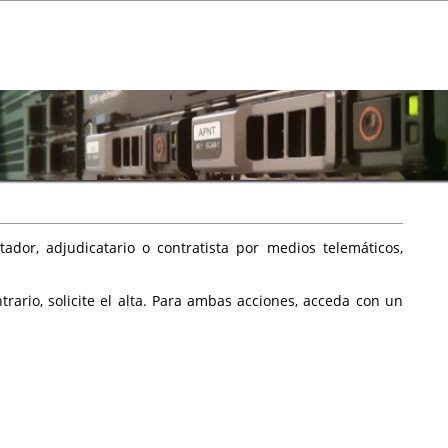
ador, adjudicatario o contratista por medios telemáticos,
rario, solicite el alta. Para ambas acciones, acceda con un