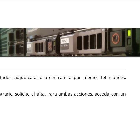
ador, adjudicatario o contratista por medios telemáticos,
rario, solicite el alta. Para ambas acciones, acceda con un