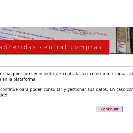
 adheridas central compras
 cualquier procedimiento de contratación como interesado, licit
a en la plataforma.
 continúe para poder consultar y gestionar sus datos. En caso cont
cido
Continuar