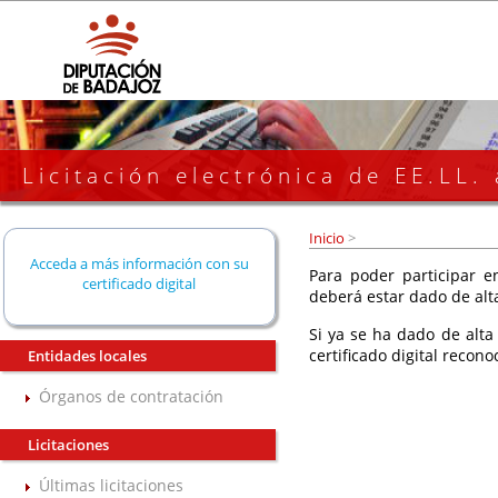
Licitación electrónica de EE.LL.
Inicio
>
Acceda a más información con su
Para poder participar en
certificado digital
deberá estar dado de alt
Si ya se ha dado de alta
certificado digital recono
Entidades locales
Órganos de contratación
Licitaciones
Últimas licitaciones