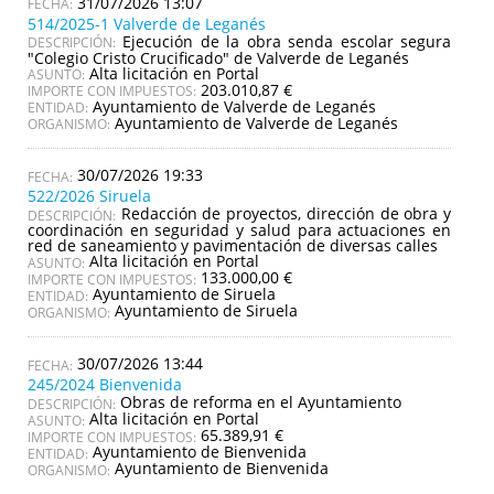
31/07/2026 13:07
514/2025-1 Valverde de Leganés
Ejecución de la obra senda escolar segura
DESCRIPCIÓN:
"Colegio Cristo Crucificado" de Valverde de Leganés
Alta licitación en Portal
ASUNTO:
203.010,87 €
IMPORTE CON IMPUESTOS:
Ayuntamiento de Valverde de Leganés
ENTIDAD:
Ayuntamiento de Valverde de Leganés
ORGANISMO:
30/07/2026 19:33
522/2026 Siruela
Redacción de proyectos, dirección de obra y
DESCRIPCIÓN:
coordinación en seguridad y salud para actuaciones en
red de saneamiento y pavimentación de diversas calles
Alta licitación en Portal
ASUNTO:
133.000,00 €
IMPORTE CON IMPUESTOS:
Ayuntamiento de Siruela
ENTIDAD:
Ayuntamiento de Siruela
ORGANISMO:
30/07/2026 13:44
245/2024 Bienvenida
Obras de reforma en el Ayuntamiento
DESCRIPCIÓN:
Alta licitación en Portal
ASUNTO:
65.389,91 €
IMPORTE CON IMPUESTOS:
Ayuntamiento de Bienvenida
ENTIDAD:
Ayuntamiento de Bienvenida
ORGANISMO: