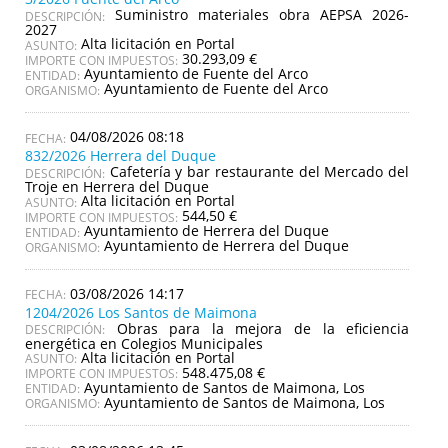
Suministro materiales obra AEPSA 2026-
DESCRIPCIÓN:
2027
Alta licitación en Portal
ASUNTO:
30.293,09 €
IMPORTE CON IMPUESTOS:
Ayuntamiento de Fuente del Arco
ENTIDAD:
Ayuntamiento de Fuente del Arco
ORGANISMO:
04/08/2026 08:18
832/2026 Herrera del Duque
Cafetería y bar restaurante del Mercado del
DESCRIPCIÓN:
Troje en Herrera del Duque
Alta licitación en Portal
ASUNTO:
544,50 €
IMPORTE CON IMPUESTOS:
Ayuntamiento de Herrera del Duque
ENTIDAD:
Ayuntamiento de Herrera del Duque
ORGANISMO:
03/08/2026 14:17
1204/2026 Los Santos de Maimona
Obras para la mejora de la eficiencia
DESCRIPCIÓN:
energética en Colegios Municipales
Alta licitación en Portal
ASUNTO:
548.475,08 €
IMPORTE CON IMPUESTOS:
Ayuntamiento de Santos de Maimona, Los
ENTIDAD:
Ayuntamiento de Santos de Maimona, Los
ORGANISMO: