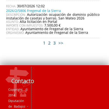
30/07/2026 12:02
2026/2/S806 Fregenal de la Sierra
Autorización ocupación de dominio público
DESCRIPCIÓN:
instalación de casetas y barras. San Mateo 2026
Alta licitación en Portal
ASUNTO:
7.500,00 €
IMPORTE CON IMPUESTOS:
Ayuntamiento de Fregenal de la Sierra
ENTIDAD:
Ayuntamiento de Fregenal de la Sierra
ORGANISMO:
1
2
3
>>
Contacto
Copyright ©
2014
Diputación
de Badajoz -