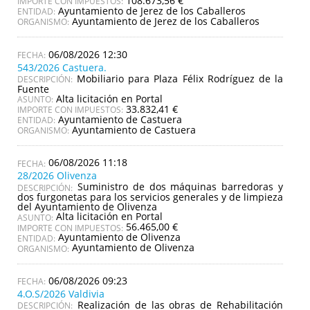
108.673,56 €
IMPORTE CON IMPUESTOS:
Ayuntamiento de Jerez de los Caballeros
ENTIDAD:
Ayuntamiento de Jerez de los Caballeros
ORGANISMO:
06/08/2026 12:30
543/2026 Castuera.
Mobiliario para Plaza Félix Rodríguez de la
DESCRIPCIÓN:
Fuente
Alta licitación en Portal
ASUNTO:
33.832,41 €
IMPORTE CON IMPUESTOS:
Ayuntamiento de Castuera
ENTIDAD:
Ayuntamiento de Castuera
ORGANISMO:
06/08/2026 11:18
28/2026 Olivenza
Suministro de dos máquinas barredoras y
DESCRIPCIÓN:
dos furgonetas para los servicios generales y de limpieza
del Ayuntamiento de Olivenza
Alta licitación en Portal
ASUNTO:
56.465,00 €
IMPORTE CON IMPUESTOS:
Ayuntamiento de Olivenza
ENTIDAD:
Ayuntamiento de Olivenza
ORGANISMO:
06/08/2026 09:23
4.O.S/2026 Valdivia
Realización de las obras de Rehabilitación
DESCRIPCIÓN: