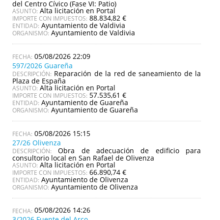
del Centro Cívico (Fase VI: Patio)
Alta licitación en Portal
ASUNTO:
88.834,82 €
IMPORTE CON IMPUESTOS:
Ayuntamiento de Valdivia
ENTIDAD:
Ayuntamiento de Valdivia
ORGANISMO:
05/08/2026 22:09
597/2026 Guareña
Reparación de la red de saneamiento de la
DESCRIPCIÓN:
Plaza de España
Alta licitación en Portal
ASUNTO:
57.535,61 €
IMPORTE CON IMPUESTOS:
Ayuntamiento de Guareña
ENTIDAD:
Ayuntamiento de Guareña
ORGANISMO:
05/08/2026 15:15
27/26 Olivenza
Obra de adecuación de edificio para
DESCRIPCIÓN:
consultorio local en San Rafael de Olivenza
Alta licitación en Portal
ASUNTO:
66.890,74 €
IMPORTE CON IMPUESTOS:
Ayuntamiento de Olivenza
ENTIDAD:
Ayuntamiento de Olivenza
ORGANISMO:
05/08/2026 14:26
3/2026 Fuente del Arco