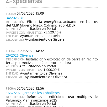
E
xpedientes
07/08/2026 15:09
34/2026 BIS
Eficiencia energética, actuando en huecos
DESCRIPCIÓN:
del CEIP Moreno Nieto. Cofinanciado FEDER
Alta licitación en Portal
ASUNTO:
73.529,46 €
IMPORTE CON IMPUESTOS:
Ayuntamiento de Siruela
ENTIDAD:
Ayuntamiento de Siruela
ORGANISMO:
06/08/2026 14:32
26/2026 Olivenza
Instalación y explotación de barra en recinto
DESCRIPCIÓN:
ferial por motivo del día de Extremadura
Alta licitación en Portal
ASUNTO:
1.000,00 €
IMPORTE CON IMPUESTOS:
Ayuntamiento de Olivenza
ENTIDAD:
Ayuntamiento de Olivenza
ORGANISMO:
06/08/2026 12:56
1662/2026 Jerez de los Caballeros
Reformas en edificio de usos múltiples de
DESCRIPCIÓN:
Valuengo. Plan avanzamos 2025
Alta licitación en Portal
ASUNTO: