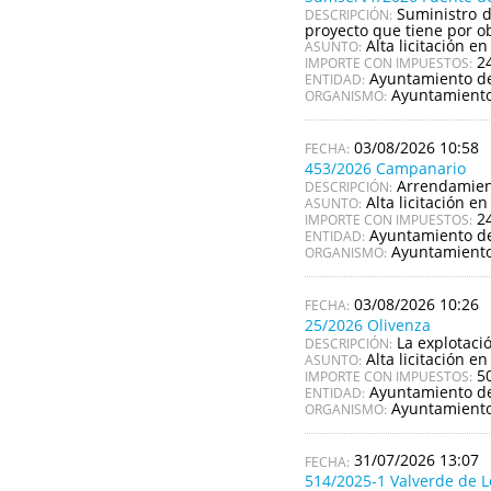
Suministro d
DESCRIPCIÓN:
proyecto que tiene por ob
Alta licitación en
ASUNTO:
2
IMPORTE CON IMPUESTOS:
Ayuntamiento de
ENTIDAD:
Ayuntamiento
ORGANISMO:
03/08/2026 10:58
453/2026 Campanario
Arrendamient
DESCRIPCIÓN:
Alta licitación en
ASUNTO:
2
IMPORTE CON IMPUESTOS:
Ayuntamiento d
ENTIDAD:
Ayuntamient
ORGANISMO:
03/08/2026 10:26
25/2026 Olivenza
La explotaci
DESCRIPCIÓN:
Alta licitación en
ASUNTO:
5
IMPORTE CON IMPUESTOS:
Ayuntamiento de
ENTIDAD:
Ayuntamiento
ORGANISMO:
31/07/2026 13:07
514/2025-1 Valverde de 