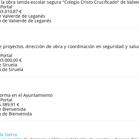
 la obra senda escolar segura "Colegio Cristo Crucificado" de Valv
 Portal
03.010,87 €
 Valverde de Leganés
 de Valverde de Leganés
 proyectos, dirección de obra y coordinación en seguridad y sal
 Portal
33.000,00 €
 Siruela
 de Siruela
forma en el Ayuntamiento
 Portal
5.389,91 €
e Bienvenida
 de Bienvenida
la Sierra