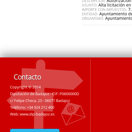
Autorización
DESCRIPCIÓN:
Alta licitación en
ASUNTO:
7
IMPORTE CON IMPUESTOS:
Ayuntamiento de
ENTIDAD:
Ayuntamiento 
ORGANISMO:
Contacto
Copyright © 2014
Diputación de Badajoz - CIF: P0600000D
c/ Felipe Checa, 23 - 06071 Badajoz
Teléfono: +34 924 212 400
Web:
www.dip-badajoz.es