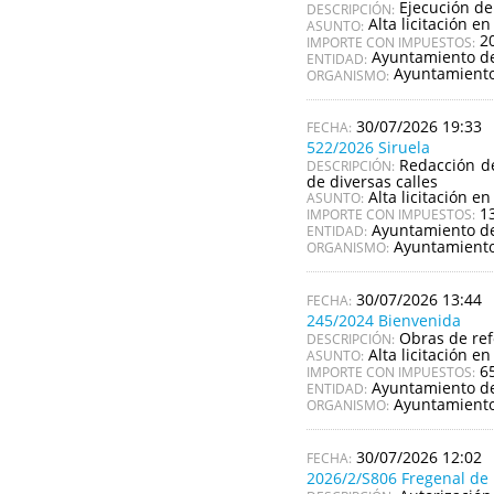
Ejecución de
DESCRIPCIÓN:
Alta licitación en
ASUNTO:
2
IMPORTE CON IMPUESTOS:
Ayuntamiento de
ENTIDAD:
Ayuntamiento
ORGANISMO:
30/07/2026 19:33
522/2026 Siruela
Redacción de
DESCRIPCIÓN:
de diversas calles
Alta licitación en
ASUNTO:
1
IMPORTE CON IMPUESTOS:
Ayuntamiento de
ENTIDAD:
Ayuntamiento
ORGANISMO:
30/07/2026 13:44
245/2024 Bienvenida
Obras de re
DESCRIPCIÓN:
Alta licitación en
ASUNTO:
6
IMPORTE CON IMPUESTOS:
Ayuntamiento d
ENTIDAD:
Ayuntamiento
ORGANISMO:
30/07/2026 12:02
2026/2/S806 Fregenal de 