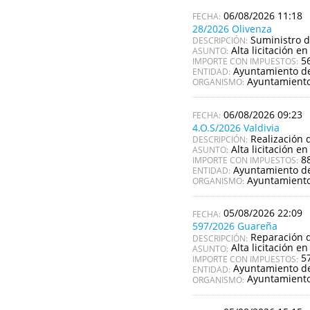
06/08/2026 11:18
28/2026 Olivenza
Suministro d
DESCRIPCIÓN:
Alta licitación en
ASUNTO:
5
IMPORTE CON IMPUESTOS:
Ayuntamiento de
ENTIDAD:
Ayuntamiento
ORGANISMO:
06/08/2026 09:23
4.O.S/2026 Valdivia
Realización d
DESCRIPCIÓN:
Alta licitación en
ASUNTO:
8
IMPORTE CON IMPUESTOS:
Ayuntamiento de
ENTIDAD:
Ayuntamiento
ORGANISMO:
05/08/2026 22:09
597/2026 Guareña
Reparación d
DESCRIPCIÓN:
Alta licitación en
ASUNTO:
5
IMPORTE CON IMPUESTOS:
Ayuntamiento d
ENTIDAD:
Ayuntamient
ORGANISMO: