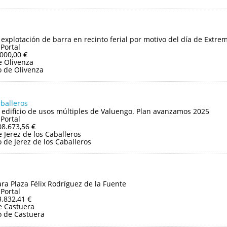
y explotación de barra en recinto ferial por motivo del día de Extr
 Portal
.000,00 €
 Olivenza
 de Olivenza
aballeros
edificio de usos múltiples de Valuengo. Plan avanzamos 2025
 Portal
08.673,56 €
Jerez de los Caballeros
de Jerez de los Caballeros
ara Plaza Félix Rodríguez de la Fuente
 Portal
3.832,41 €
e Castuera
 de Castuera