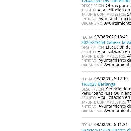
1204/2026 Los Santos d
Obras para l
DESCRIPCIÓN:
Alta licitación en
ASUNTO:
5
IMPORTE CON IMPUESTOS:
Ayuntamiento de
ENTIDAD:
Ayuntamiento
ORGANISMO:
03/08/2026 13:45
2026/2/S444 Cabeza la V
Ejecución de
DESCRIPCIÓN:
Alta licitación en
ASUNTO:
4
IMPORTE CON IMPUESTOS:
Ayuntamiento de
ENTIDAD:
Ayuntamiento
ORGANISMO:
03/08/2026 12:10
16/2026 Berlanga
Servicio de 
DESCRIPCIÓN:
Periurbano "Las Quinient
Alta licitación en
ASUNTO:
7
IMPORTE CON IMPUESTOS:
Ayuntamiento d
ENTIDAD:
Ayuntamiento
ORGANISMO:
03/08/2026 11:31
Sumserv1/2026 Fuente d