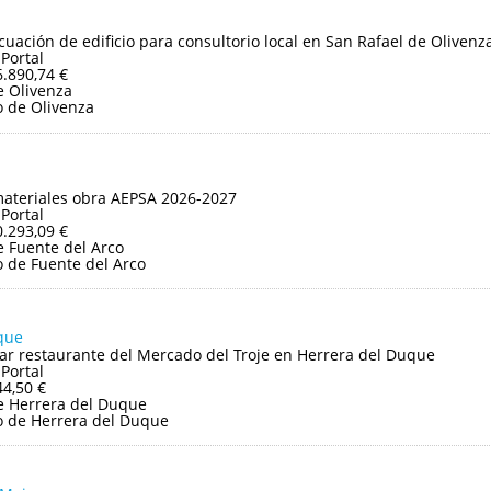
uación de edificio para consultorio local en San Rafael de Olivenz
 Portal
6.890,74 €
 Olivenza
 de Olivenza
ateriales obra AEPSA 2026-2027
 Portal
0.293,09 €
 Fuente del Arco
 de Fuente del Arco
que
bar restaurante del Mercado del Troje en Herrera del Duque
 Portal
44,50 €
e Herrera del Duque
 de Herrera del Duque