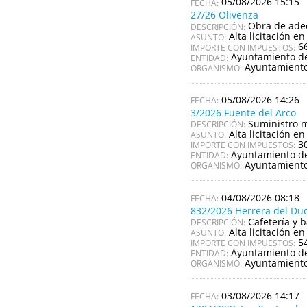
05/08/2026 15:15
27/26 Olivenza
Obra de adec
DESCRIPCIÓN:
Alta licitación en
ASUNTO:
6
IMPORTE CON IMPUESTOS:
Ayuntamiento de
ENTIDAD:
Ayuntamiento
ORGANISMO:
05/08/2026 14:26
3/2026 Fuente del Arco
Suministro m
DESCRIPCIÓN:
Alta licitación en
ASUNTO:
3
IMPORTE CON IMPUESTOS:
Ayuntamiento de
ENTIDAD:
Ayuntamiento
ORGANISMO:
04/08/2026 08:18
832/2026 Herrera del Du
Cafetería y 
DESCRIPCIÓN:
Alta licitación en
ASUNTO:
5
IMPORTE CON IMPUESTOS:
Ayuntamiento d
ENTIDAD:
Ayuntamiento
ORGANISMO:
03/08/2026 14:17