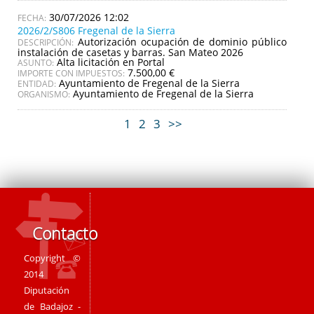
30/07/2026 12:02
2026/2/S806 Fregenal de la Sierra
Autorización ocupación de dominio público
DESCRIPCIÓN:
instalación de casetas y barras. San Mateo 2026
Alta licitación en Portal
ASUNTO:
7.500,00 €
IMPORTE CON IMPUESTOS:
Ayuntamiento de Fregenal de la Sierra
ENTIDAD:
Ayuntamiento de Fregenal de la Sierra
ORGANISMO:
1
2
3
>>
Contacto
Copyright ©
2014
Diputación
de Badajoz -