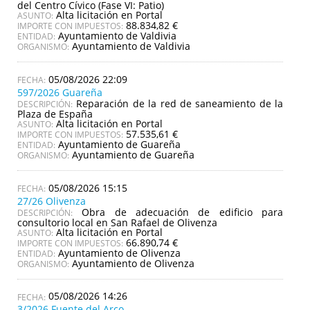
del Centro Cívico (Fase VI: Patio)
Alta licitación en Portal
ASUNTO:
88.834,82 €
IMPORTE CON IMPUESTOS:
Ayuntamiento de Valdivia
ENTIDAD:
Ayuntamiento de Valdivia
ORGANISMO:
05/08/2026 22:09
597/2026 Guareña
Reparación de la red de saneamiento de la
DESCRIPCIÓN:
Plaza de España
Alta licitación en Portal
ASUNTO:
57.535,61 €
IMPORTE CON IMPUESTOS:
Ayuntamiento de Guareña
ENTIDAD:
Ayuntamiento de Guareña
ORGANISMO:
05/08/2026 15:15
27/26 Olivenza
Obra de adecuación de edificio para
DESCRIPCIÓN:
consultorio local en San Rafael de Olivenza
Alta licitación en Portal
ASUNTO:
66.890,74 €
IMPORTE CON IMPUESTOS:
Ayuntamiento de Olivenza
ENTIDAD:
Ayuntamiento de Olivenza
ORGANISMO:
05/08/2026 14:26
3/2026 Fuente del Arco