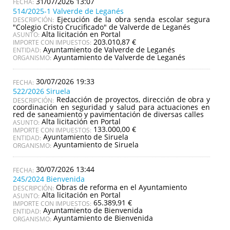
31/07/2026 13:07
514/2025-1 Valverde de Leganés
Ejecución de la obra senda escolar segura
DESCRIPCIÓN:
"Colegio Cristo Crucificado" de Valverde de Leganés
Alta licitación en Portal
ASUNTO:
203.010,87 €
IMPORTE CON IMPUESTOS:
Ayuntamiento de Valverde de Leganés
ENTIDAD:
Ayuntamiento de Valverde de Leganés
ORGANISMO:
30/07/2026 19:33
522/2026 Siruela
Redacción de proyectos, dirección de obra y
DESCRIPCIÓN:
coordinación en seguridad y salud para actuaciones en
red de saneamiento y pavimentación de diversas calles
Alta licitación en Portal
ASUNTO:
133.000,00 €
IMPORTE CON IMPUESTOS:
Ayuntamiento de Siruela
ENTIDAD:
Ayuntamiento de Siruela
ORGANISMO:
30/07/2026 13:44
245/2024 Bienvenida
Obras de reforma en el Ayuntamiento
DESCRIPCIÓN:
Alta licitación en Portal
ASUNTO:
65.389,91 €
IMPORTE CON IMPUESTOS:
Ayuntamiento de Bienvenida
ENTIDAD:
Ayuntamiento de Bienvenida
ORGANISMO: