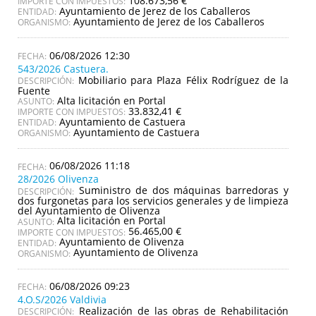
108.673,56 €
IMPORTE CON IMPUESTOS:
Ayuntamiento de Jerez de los Caballeros
ENTIDAD:
Ayuntamiento de Jerez de los Caballeros
ORGANISMO:
06/08/2026 12:30
543/2026 Castuera.
Mobiliario para Plaza Félix Rodríguez de la
DESCRIPCIÓN:
Fuente
Alta licitación en Portal
ASUNTO:
33.832,41 €
IMPORTE CON IMPUESTOS:
Ayuntamiento de Castuera
ENTIDAD:
Ayuntamiento de Castuera
ORGANISMO:
06/08/2026 11:18
28/2026 Olivenza
Suministro de dos máquinas barredoras y
DESCRIPCIÓN:
dos furgonetas para los servicios generales y de limpieza
del Ayuntamiento de Olivenza
Alta licitación en Portal
ASUNTO:
56.465,00 €
IMPORTE CON IMPUESTOS:
Ayuntamiento de Olivenza
ENTIDAD:
Ayuntamiento de Olivenza
ORGANISMO:
06/08/2026 09:23
4.O.S/2026 Valdivia
Realización de las obras de Rehabilitación
DESCRIPCIÓN: