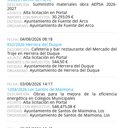
Suministro materiales obra AEPSA 2026-
DESCRIPCIÓN:
2027
Alta licitación en Portal
ASUNTO:
30.293,09 €
IMPORTE CON IMPUESTOS:
Ayuntamiento de Fuente del Arco
ENTIDAD:
Ayuntamiento de Fuente del Arco
ORGANISMO:
04/08/2026 08:18
832/2026 Herrera del Duque
Cafetería y bar restaurante del Mercado del
DESCRIPCIÓN:
Troje en Herrera del Duque
Alta licitación en Portal
ASUNTO:
544,50 €
IMPORTE CON IMPUESTOS:
Ayuntamiento de Herrera del Duque
ENTIDAD:
Ayuntamiento de Herrera del Duque
ORGANISMO:
03/08/2026 14:17
1204/2026 Los Santos de Maimona
Obras para la mejora de la eficiencia
DESCRIPCIÓN:
energética en Colegios Municipales
Alta licitación en Portal
ASUNTO:
548.475,08 €
IMPORTE CON IMPUESTOS:
Ayuntamiento de Santos de Maimona, Los
ENTIDAD:
Ayuntamiento de Santos de Maimona, Los
ORGANISMO: