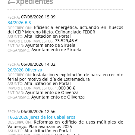
E
xpedientes
07/08/2026 15:09
34/2026 BIS
Eficiencia energética, actuando en huecos
DESCRIPCIÓN:
del CEIP Moreno Nieto. Cofinanciado FEDER
Alta licitación en Portal
ASUNTO:
73.529,46 €
IMPORTE CON IMPUESTOS:
Ayuntamiento de Siruela
ENTIDAD:
Ayuntamiento de Siruela
ORGANISMO:
06/08/2026 14:32
26/2026 Olivenza
Instalación y explotación de barra en recinto
DESCRIPCIÓN:
ferial por motivo del día de Extremadura
Alta licitación en Portal
ASUNTO:
1.000,00 €
IMPORTE CON IMPUESTOS:
Ayuntamiento de Olivenza
ENTIDAD:
Ayuntamiento de Olivenza
ORGANISMO:
06/08/2026 12:56
1662/2026 Jerez de los Caballeros
Reformas en edificio de usos múltiples de
DESCRIPCIÓN:
Valuengo. Plan avanzamos 2025
Alta licitación en Portal
ASUNTO: