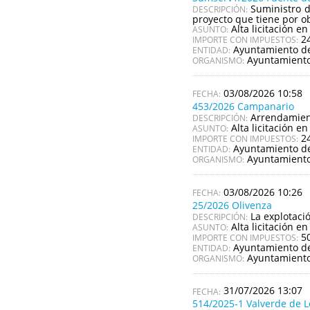
Suministro d
DESCRIPCIÓN:
proyecto que tiene por ob
Alta licitación en
ASUNTO:
2
IMPORTE CON IMPUESTOS:
Ayuntamiento de
ENTIDAD:
Ayuntamiento
ORGANISMO:
03/08/2026 10:58
453/2026 Campanario
Arrendamient
DESCRIPCIÓN:
Alta licitación en
ASUNTO:
2
IMPORTE CON IMPUESTOS:
Ayuntamiento d
ENTIDAD:
Ayuntamient
ORGANISMO:
03/08/2026 10:26
25/2026 Olivenza
La explotaci
DESCRIPCIÓN:
Alta licitación en
ASUNTO:
5
IMPORTE CON IMPUESTOS:
Ayuntamiento de
ENTIDAD:
Ayuntamiento
ORGANISMO:
31/07/2026 13:07
514/2025-1 Valverde de 