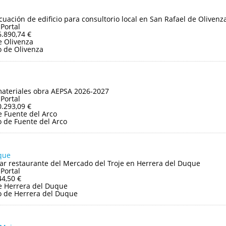
uación de edificio para consultorio local en San Rafael de Olivenz
 Portal
6.890,74 €
 Olivenza
 de Olivenza
ateriales obra AEPSA 2026-2027
 Portal
0.293,09 €
 Fuente del Arco
 de Fuente del Arco
que
bar restaurante del Mercado del Troje en Herrera del Duque
 Portal
44,50 €
e Herrera del Duque
 de Herrera del Duque