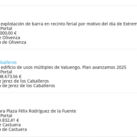
y explotación de barra en recinto ferial por motivo del día de Extr
 Portal
.000,00 €
 Olivenza
 de Olivenza
aballeros
edificio de usos múltiples de Valuengo. Plan avanzamos 2025
 Portal
08.673,56 €
Jerez de los Caballeros
de Jerez de los Caballeros
ara Plaza Félix Rodríguez de la Fuente
 Portal
3.832,41 €
e Castuera
 de Castuera