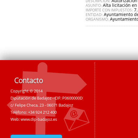
Autorización
DESCRIPCIÓN:
Alta licitación en
ASUNTO:
7
IMPORTE CON IMPUESTOS:
Ayuntamiento de
ENTIDAD:
Ayuntamiento 
ORGANISMO:
Contacto
Copyright © 2014
Diputación de Badajoz - CIF: P0600000D
c/ Felipe Checa, 23 - 06071 Badajoz
Teléfono: +34 924 212 400
Web:
www.dip-badajoz.es