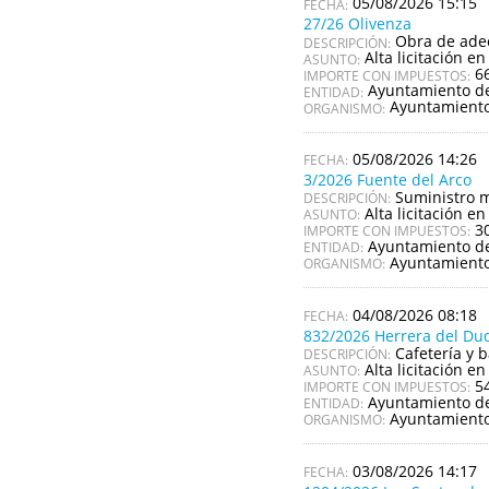
05/08/2026 15:15
27/26 Olivenza
Obra de adec
DESCRIPCIÓN:
Alta licitación en
ASUNTO:
6
IMPORTE CON IMPUESTOS:
Ayuntamiento de
ENTIDAD:
Ayuntamiento
ORGANISMO:
05/08/2026 14:26
3/2026 Fuente del Arco
Suministro m
DESCRIPCIÓN:
Alta licitación en
ASUNTO:
3
IMPORTE CON IMPUESTOS:
Ayuntamiento de
ENTIDAD:
Ayuntamiento
ORGANISMO:
04/08/2026 08:18
832/2026 Herrera del Du
Cafetería y 
DESCRIPCIÓN:
Alta licitación en
ASUNTO:
5
IMPORTE CON IMPUESTOS:
Ayuntamiento d
ENTIDAD:
Ayuntamiento
ORGANISMO:
03/08/2026 14:17