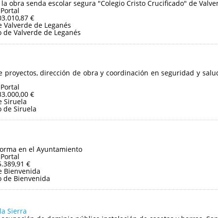
 la obra senda escolar segura "Colegio Cristo Crucificado" de Valv
 Portal
03.010,87 €
 Valverde de Leganés
 de Valverde de Leganés
 proyectos, dirección de obra y coordinación en seguridad y sal
 Portal
33.000,00 €
 Siruela
 de Siruela
forma en el Ayuntamiento
 Portal
5.389,91 €
e Bienvenida
 de Bienvenida
la Sierra