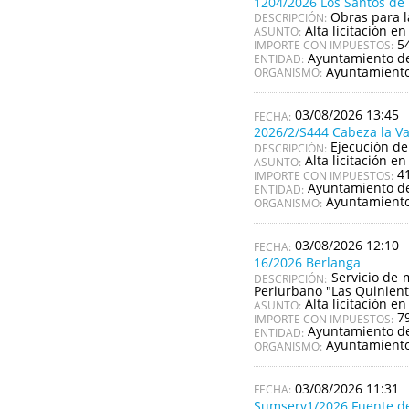
1204/2026 Los Santos d
Obras para l
DESCRIPCIÓN:
Alta licitación en
ASUNTO:
5
IMPORTE CON IMPUESTOS:
Ayuntamiento de
ENTIDAD:
Ayuntamiento
ORGANISMO:
03/08/2026 13:45
2026/2/S444 Cabeza la V
Ejecución de
DESCRIPCIÓN:
Alta licitación en
ASUNTO:
4
IMPORTE CON IMPUESTOS:
Ayuntamiento de
ENTIDAD:
Ayuntamiento
ORGANISMO:
03/08/2026 12:10
16/2026 Berlanga
Servicio de 
DESCRIPCIÓN:
Periurbano "Las Quinient
Alta licitación en
ASUNTO:
7
IMPORTE CON IMPUESTOS:
Ayuntamiento d
ENTIDAD:
Ayuntamiento
ORGANISMO:
03/08/2026 11:31
Sumserv1/2026 Fuente d