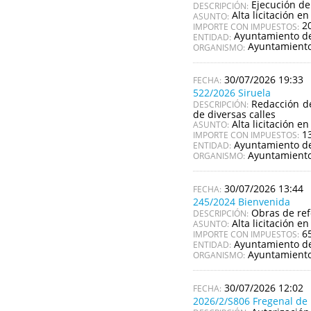
Ejecución de
DESCRIPCIÓN:
Alta licitación en
ASUNTO:
2
IMPORTE CON IMPUESTOS:
Ayuntamiento de
ENTIDAD:
Ayuntamiento
ORGANISMO:
30/07/2026 19:33
522/2026 Siruela
Redacción de
DESCRIPCIÓN:
de diversas calles
Alta licitación en
ASUNTO:
1
IMPORTE CON IMPUESTOS:
Ayuntamiento de
ENTIDAD:
Ayuntamiento
ORGANISMO:
30/07/2026 13:44
245/2024 Bienvenida
Obras de re
DESCRIPCIÓN:
Alta licitación en
ASUNTO:
6
IMPORTE CON IMPUESTOS:
Ayuntamiento d
ENTIDAD:
Ayuntamiento
ORGANISMO:
30/07/2026 12:02
2026/2/S806 Fregenal de 