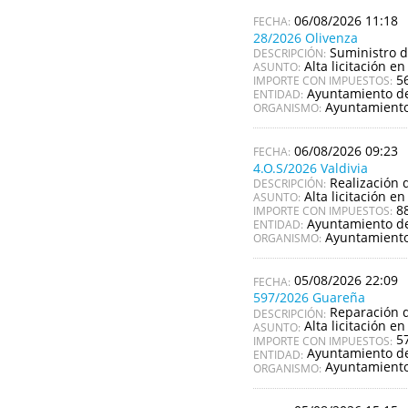
06/08/2026 11:18
28/2026 Olivenza
Suministro d
DESCRIPCIÓN:
Alta licitación en
ASUNTO:
5
IMPORTE CON IMPUESTOS:
Ayuntamiento de
ENTIDAD:
Ayuntamiento
ORGANISMO:
06/08/2026 09:23
4.O.S/2026 Valdivia
Realización d
DESCRIPCIÓN:
Alta licitación en
ASUNTO:
8
IMPORTE CON IMPUESTOS:
Ayuntamiento de
ENTIDAD:
Ayuntamiento
ORGANISMO:
05/08/2026 22:09
597/2026 Guareña
Reparación d
DESCRIPCIÓN:
Alta licitación en
ASUNTO:
5
IMPORTE CON IMPUESTOS:
Ayuntamiento d
ENTIDAD:
Ayuntamient
ORGANISMO: