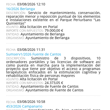
03/08/2026 12:10
16/2026 Berlanga
Servicio de mantenimiento, conservación,
DESCRIPCIÓN:
reparación menor y reposición puntual de los elementos
e instalaciones existente en el Parque Periurbano "Las
Quinientas"
Alta licitación en Portal
ASUNTO:
79.000,00 €
IMPORTE CON IMPUESTOS:
Ayuntamiento de Berlanga
ENTIDAD:
Ayuntamiento de Berlanga
ORGANISMO:
03/08/2026 11:31
Sumserv1/2026 Fuente de Cantos
Suministro de 3 dispositivos, 10
DESCRIPCIÓN:
ordenadores portátiles y las licencias de software así
como puesta en marcha para la implementación del
proyecto que tiene por objetivo el acceso a programas
terapéuticos enfocados en la estimulación cognitiva y
rehabilitación física de personas mayores
Alta licitación en Portal
ASUNTO:
24.373,05 €
IMPORTE CON IMPUESTOS:
Ayuntamiento de Fuente de Cantos
ENTIDAD:
Ayuntamiento de Fuente de Cantos
ORGANISMO:
03/08/2026 10:58
453/2026 Campanario