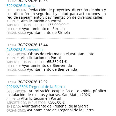
30/07/2026 19:33
522/2026 Siruela
Redacción de proyectos, dirección de obra y
DESCRIPCIÓN:
coordinación en seguridad y salud para actuaciones en
red de saneamiento y pavimentación de diversas calles
Alta licitación en Portal
ASUNTO:
133.000,00 €
IMPORTE CON IMPUESTOS:
Ayuntamiento de Siruela
ENTIDAD:
Ayuntamiento de Siruela
ORGANISMO:
30/07/2026 13:44
245/2024 Bienvenida
Obras de reforma en el Ayuntamiento
DESCRIPCIÓN:
Alta licitación en Portal
ASUNTO:
65.389,91 €
IMPORTE CON IMPUESTOS:
Ayuntamiento de Bienvenida
ENTIDAD:
Ayuntamiento de Bienvenida
ORGANISMO:
30/07/2026 12:02
2026/2/S806 Fregenal de la Sierra
Autorización ocupación de dominio público
DESCRIPCIÓN:
instalación de casetas y barras. San Mateo 2026
Alta licitación en Portal
ASUNTO:
7.500,00 €
IMPORTE CON IMPUESTOS:
Ayuntamiento de Fregenal de la Sierra
ENTIDAD:
Ayuntamiento de Fregenal de la Sierra
ORGANISMO: