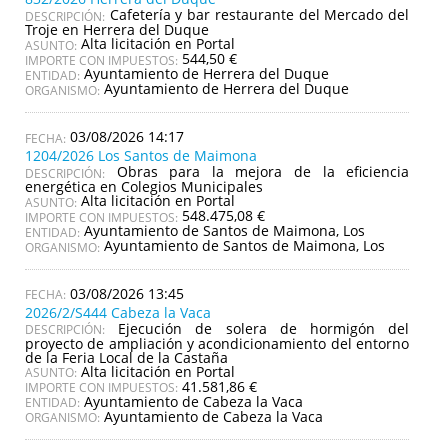
Cafetería y bar restaurante del Mercado del
DESCRIPCIÓN:
Troje en Herrera del Duque
Alta licitación en Portal
ASUNTO:
544,50 €
IMPORTE CON IMPUESTOS:
Ayuntamiento de Herrera del Duque
ENTIDAD:
Ayuntamiento de Herrera del Duque
ORGANISMO:
03/08/2026 14:17
1204/2026 Los Santos de Maimona
Obras para la mejora de la eficiencia
DESCRIPCIÓN:
energética en Colegios Municipales
Alta licitación en Portal
ASUNTO:
548.475,08 €
IMPORTE CON IMPUESTOS:
Ayuntamiento de Santos de Maimona, Los
ENTIDAD:
Ayuntamiento de Santos de Maimona, Los
ORGANISMO:
03/08/2026 13:45
2026/2/S444 Cabeza la Vaca
Ejecución de solera de hormigón del
DESCRIPCIÓN:
proyecto de ampliación y acondicionamiento del entorno
de la Feria Local de la Castaña
Alta licitación en Portal
ASUNTO:
41.581,86 €
IMPORTE CON IMPUESTOS:
Ayuntamiento de Cabeza la Vaca
ENTIDAD:
Ayuntamiento de Cabeza la Vaca
ORGANISMO: