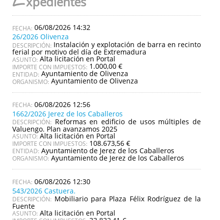
E
xpedientes
06/08/2026 14:32
26/2026 Olivenza
Instalación y explotación de barra en recinto
DESCRIPCIÓN:
ferial por motivo del día de Extremadura
Alta licitación en Portal
ASUNTO:
1.000,00 €
IMPORTE CON IMPUESTOS:
Ayuntamiento de Olivenza
ENTIDAD:
Ayuntamiento de Olivenza
ORGANISMO:
06/08/2026 12:56
1662/2026 Jerez de los Caballeros
Reformas en edificio de usos múltiples de
DESCRIPCIÓN:
Valuengo. Plan avanzamos 2025
Alta licitación en Portal
ASUNTO:
108.673,56 €
IMPORTE CON IMPUESTOS:
Ayuntamiento de Jerez de los Caballeros
ENTIDAD:
Ayuntamiento de Jerez de los Caballeros
ORGANISMO:
06/08/2026 12:30
543/2026 Castuera.
Mobiliario para Plaza Félix Rodríguez de la
DESCRIPCIÓN:
Fuente
Alta licitación en Portal
ASUNTO: