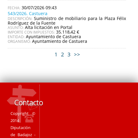
30/07/2026 09:43
543/2026. Castuera
Suministro de mobiliario para la Plaza Félix
DESCRIPCIÓN:
Rodríguez de la Fuente
Alta licitación en Portal
ASUNTO:
35.118,42 €
IMPORTE CON IMPUESTOS:
Ayuntamiento de Castuera
ENTIDAD:
Ayuntamiento de Castuera
ORGANISMO:
1
2
3
>>
Contacto
Copyright ©
2014
Diputación
de Badajoz -