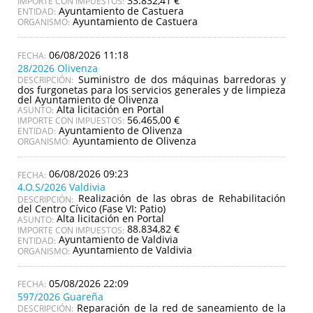
33.832,41 €
IMPORTE CON IMPUESTOS:
Ayuntamiento de Castuera
ENTIDAD:
Ayuntamiento de Castuera
ORGANISMO:
06/08/2026 11:18
28/2026 Olivenza
Suministro de dos máquinas barredoras y
DESCRIPCIÓN:
dos furgonetas para los servicios generales y de limpieza
del Ayuntamiento de Olivenza
Alta licitación en Portal
ASUNTO:
56.465,00 €
IMPORTE CON IMPUESTOS:
Ayuntamiento de Olivenza
ENTIDAD:
Ayuntamiento de Olivenza
ORGANISMO:
06/08/2026 09:23
4.O.S/2026 Valdivia
Realización de las obras de Rehabilitación
DESCRIPCIÓN:
del Centro Cívico (Fase VI: Patio)
Alta licitación en Portal
ASUNTO:
88.834,82 €
IMPORTE CON IMPUESTOS:
Ayuntamiento de Valdivia
ENTIDAD:
Ayuntamiento de Valdivia
ORGANISMO:
05/08/2026 22:09
597/2026 Guareña
Reparación de la red de saneamiento de la
DESCRIPCIÓN: