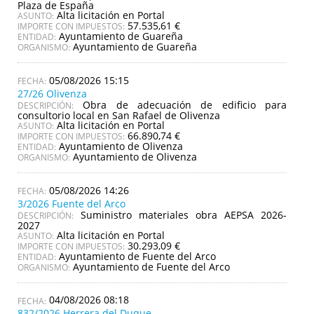
Plaza de España
Alta licitación en Portal
ASUNTO:
57.535,61 €
IMPORTE CON IMPUESTOS:
Ayuntamiento de Guareña
ENTIDAD:
Ayuntamiento de Guareña
ORGANISMO:
05/08/2026 15:15
27/26 Olivenza
Obra de adecuación de edificio para
DESCRIPCIÓN:
consultorio local en San Rafael de Olivenza
Alta licitación en Portal
ASUNTO:
66.890,74 €
IMPORTE CON IMPUESTOS:
Ayuntamiento de Olivenza
ENTIDAD:
Ayuntamiento de Olivenza
ORGANISMO:
05/08/2026 14:26
3/2026 Fuente del Arco
Suministro materiales obra AEPSA 2026-
DESCRIPCIÓN:
2027
Alta licitación en Portal
ASUNTO:
30.293,09 €
IMPORTE CON IMPUESTOS:
Ayuntamiento de Fuente del Arco
ENTIDAD:
Ayuntamiento de Fuente del Arco
ORGANISMO:
04/08/2026 08:18
832/2026 Herrera del Duque