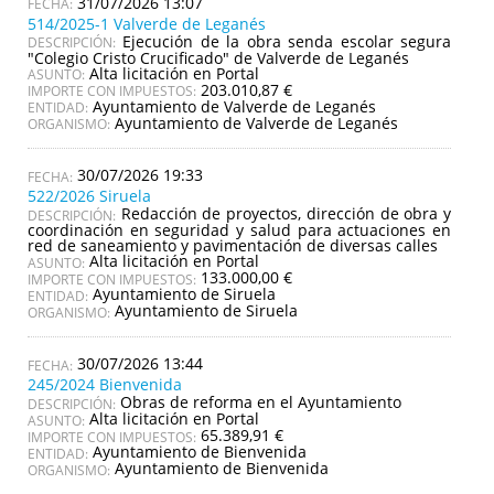
31/07/2026 13:07
514/2025-1 Valverde de Leganés
Ejecución de la obra senda escolar segura
DESCRIPCIÓN:
"Colegio Cristo Crucificado" de Valverde de Leganés
Alta licitación en Portal
ASUNTO:
203.010,87 €
IMPORTE CON IMPUESTOS:
Ayuntamiento de Valverde de Leganés
ENTIDAD:
Ayuntamiento de Valverde de Leganés
ORGANISMO:
30/07/2026 19:33
522/2026 Siruela
Redacción de proyectos, dirección de obra y
DESCRIPCIÓN:
coordinación en seguridad y salud para actuaciones en
red de saneamiento y pavimentación de diversas calles
Alta licitación en Portal
ASUNTO:
133.000,00 €
IMPORTE CON IMPUESTOS:
Ayuntamiento de Siruela
ENTIDAD:
Ayuntamiento de Siruela
ORGANISMO:
30/07/2026 13:44
245/2024 Bienvenida
Obras de reforma en el Ayuntamiento
DESCRIPCIÓN:
Alta licitación en Portal
ASUNTO:
65.389,91 €
IMPORTE CON IMPUESTOS:
Ayuntamiento de Bienvenida
ENTIDAD:
Ayuntamiento de Bienvenida
ORGANISMO: