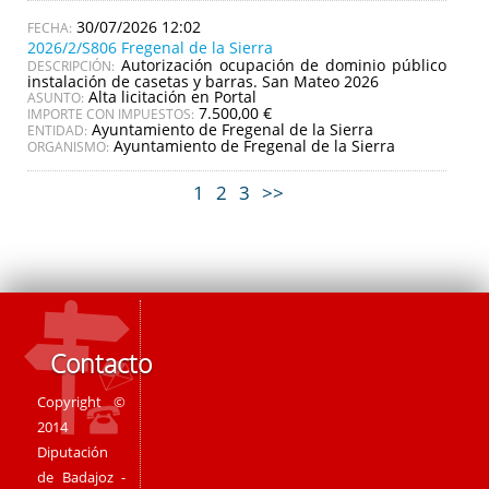
30/07/2026 12:02
2026/2/S806 Fregenal de la Sierra
Autorización ocupación de dominio público
DESCRIPCIÓN:
instalación de casetas y barras. San Mateo 2026
Alta licitación en Portal
ASUNTO:
7.500,00 €
IMPORTE CON IMPUESTOS:
Ayuntamiento de Fregenal de la Sierra
ENTIDAD:
Ayuntamiento de Fregenal de la Sierra
ORGANISMO:
1
2
3
>>
Contacto
Copyright ©
2014
Diputación
de Badajoz -