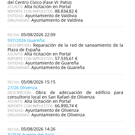
del Centro Cívico (Fase VI: Patio)
Alta licitación en Portal
ASUNTO:
88.834,82 €
IMPORTE CON IMPUESTOS:
Ayuntamiento de Valdivia
ENTIDAD:
Ayuntamiento de Valdivia
ORGANISMO:
05/08/2026 22:09
597/2026 Guareña
Reparación de la red de saneamiento de la
DESCRIPCIÓN:
Plaza de España
Alta licitación en Portal
ASUNTO:
57.535,61 €
IMPORTE CON IMPUESTOS:
Ayuntamiento de Guareña
ENTIDAD:
Ayuntamiento de Guareña
ORGANISMO:
05/08/2026 15:15
27/26 Olivenza
Obra de adecuación de edificio para
DESCRIPCIÓN:
consultorio local en San Rafael de Olivenza
Alta licitación en Portal
ASUNTO:
66.890,74 €
IMPORTE CON IMPUESTOS:
Ayuntamiento de Olivenza
ENTIDAD:
Ayuntamiento de Olivenza
ORGANISMO:
05/08/2026 14:26
3/2026 Fuente del Arco