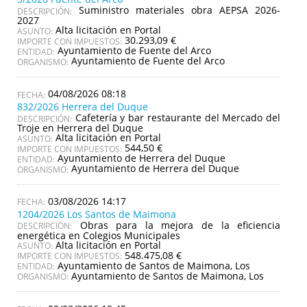
Suministro materiales obra AEPSA 2026-
DESCRIPCIÓN:
2027
Alta licitación en Portal
ASUNTO:
30.293,09 €
IMPORTE CON IMPUESTOS:
Ayuntamiento de Fuente del Arco
ENTIDAD:
Ayuntamiento de Fuente del Arco
ORGANISMO:
04/08/2026 08:18
832/2026 Herrera del Duque
Cafetería y bar restaurante del Mercado del
DESCRIPCIÓN:
Troje en Herrera del Duque
Alta licitación en Portal
ASUNTO:
544,50 €
IMPORTE CON IMPUESTOS:
Ayuntamiento de Herrera del Duque
ENTIDAD:
Ayuntamiento de Herrera del Duque
ORGANISMO:
03/08/2026 14:17
1204/2026 Los Santos de Maimona
Obras para la mejora de la eficiencia
DESCRIPCIÓN:
energética en Colegios Municipales
Alta licitación en Portal
ASUNTO:
548.475,08 €
IMPORTE CON IMPUESTOS:
Ayuntamiento de Santos de Maimona, Los
ENTIDAD:
Ayuntamiento de Santos de Maimona, Los
ORGANISMO: