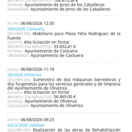
108.673,56 €
IMPORTE CON IMPUESTOS:
Ayuntamiento de Jerez de los Caballeros
ENTIDAD:
Ayuntamiento de Jerez de los Caballeros
ORGANISMO:
06/08/2026 12:30
543/2026 Castuera.
Mobiliario para Plaza Félix Rodríguez de la
DESCRIPCIÓN:
Fuente
Alta licitación en Portal
ASUNTO:
33.832,41 €
IMPORTE CON IMPUESTOS:
Ayuntamiento de Castuera
ENTIDAD:
Ayuntamiento de Castuera
ORGANISMO:
06/08/2026 11:18
28/2026 Olivenza
Suministro de dos máquinas barredoras y
DESCRIPCIÓN:
dos furgonetas para los servicios generales y de limpieza
del Ayuntamiento de Olivenza
Alta licitación en Portal
ASUNTO:
56.465,00 €
IMPORTE CON IMPUESTOS:
Ayuntamiento de Olivenza
ENTIDAD:
Ayuntamiento de Olivenza
ORGANISMO:
06/08/2026 09:23
4.O.S/2026 Valdivia
Realización de las obras de Rehabilitación
DESCRIPCIÓN: