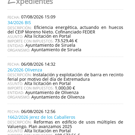
E
xpedientes
07/08/2026 15:09
34/2026 BIS
Eficiencia energética, actuando en huecos
DESCRIPCIÓN:
del CEIP Moreno Nieto. Cofinanciado FEDER
Alta licitación en Portal
ASUNTO:
73.529,46 €
IMPORTE CON IMPUESTOS:
Ayuntamiento de Siruela
ENTIDAD:
Ayuntamiento de Siruela
ORGANISMO:
06/08/2026 14:32
26/2026 Olivenza
Instalación y explotación de barra en recinto
DESCRIPCIÓN:
ferial por motivo del día de Extremadura
Alta licitación en Portal
ASUNTO:
1.000,00 €
IMPORTE CON IMPUESTOS:
Ayuntamiento de Olivenza
ENTIDAD:
Ayuntamiento de Olivenza
ORGANISMO:
06/08/2026 12:56
1662/2026 Jerez de los Caballeros
Reformas en edificio de usos múltiples de
DESCRIPCIÓN:
Valuengo. Plan avanzamos 2025
Alta licitación en Portal
ASUNTO: