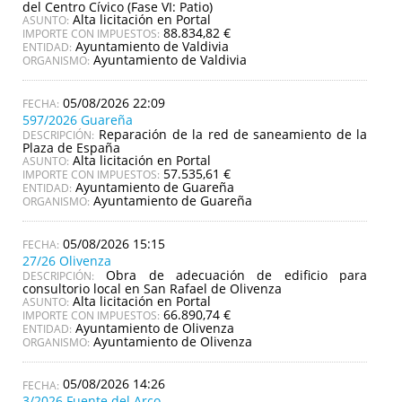
del Centro Cívico (Fase VI: Patio)
Alta licitación en Portal
ASUNTO:
88.834,82 €
IMPORTE CON IMPUESTOS:
Ayuntamiento de Valdivia
ENTIDAD:
Ayuntamiento de Valdivia
ORGANISMO:
05/08/2026 22:09
597/2026 Guareña
Reparación de la red de saneamiento de la
DESCRIPCIÓN:
Plaza de España
Alta licitación en Portal
ASUNTO:
57.535,61 €
IMPORTE CON IMPUESTOS:
Ayuntamiento de Guareña
ENTIDAD:
Ayuntamiento de Guareña
ORGANISMO:
05/08/2026 15:15
27/26 Olivenza
Obra de adecuación de edificio para
DESCRIPCIÓN:
consultorio local en San Rafael de Olivenza
Alta licitación en Portal
ASUNTO:
66.890,74 €
IMPORTE CON IMPUESTOS:
Ayuntamiento de Olivenza
ENTIDAD:
Ayuntamiento de Olivenza
ORGANISMO:
05/08/2026 14:26
3/2026 Fuente del Arco