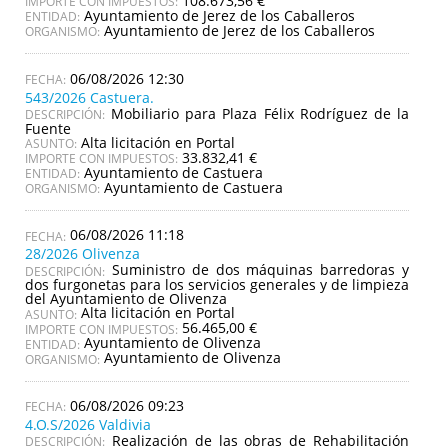
108.673,56 €
IMPORTE CON IMPUESTOS:
Ayuntamiento de Jerez de los Caballeros
ENTIDAD:
Ayuntamiento de Jerez de los Caballeros
ORGANISMO:
06/08/2026 12:30
543/2026 Castuera.
Mobiliario para Plaza Félix Rodríguez de la
DESCRIPCIÓN:
Fuente
Alta licitación en Portal
ASUNTO:
33.832,41 €
IMPORTE CON IMPUESTOS:
Ayuntamiento de Castuera
ENTIDAD:
Ayuntamiento de Castuera
ORGANISMO:
06/08/2026 11:18
28/2026 Olivenza
Suministro de dos máquinas barredoras y
DESCRIPCIÓN:
dos furgonetas para los servicios generales y de limpieza
del Ayuntamiento de Olivenza
Alta licitación en Portal
ASUNTO:
56.465,00 €
IMPORTE CON IMPUESTOS:
Ayuntamiento de Olivenza
ENTIDAD:
Ayuntamiento de Olivenza
ORGANISMO:
06/08/2026 09:23
4.O.S/2026 Valdivia
Realización de las obras de Rehabilitación
DESCRIPCIÓN: