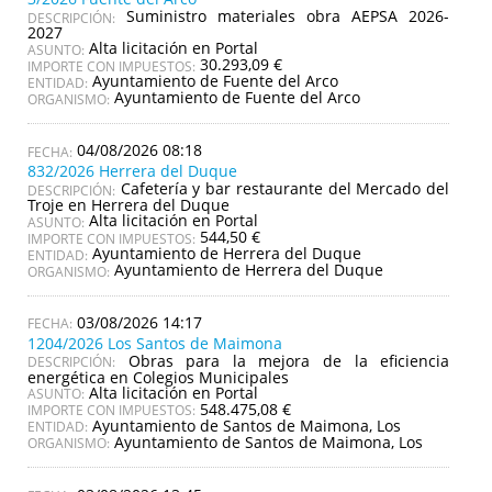
Suministro materiales obra AEPSA 2026-
DESCRIPCIÓN:
2027
Alta licitación en Portal
ASUNTO:
30.293,09 €
IMPORTE CON IMPUESTOS:
Ayuntamiento de Fuente del Arco
ENTIDAD:
Ayuntamiento de Fuente del Arco
ORGANISMO:
04/08/2026 08:18
832/2026 Herrera del Duque
Cafetería y bar restaurante del Mercado del
DESCRIPCIÓN:
Troje en Herrera del Duque
Alta licitación en Portal
ASUNTO:
544,50 €
IMPORTE CON IMPUESTOS:
Ayuntamiento de Herrera del Duque
ENTIDAD:
Ayuntamiento de Herrera del Duque
ORGANISMO:
03/08/2026 14:17
1204/2026 Los Santos de Maimona
Obras para la mejora de la eficiencia
DESCRIPCIÓN:
energética en Colegios Municipales
Alta licitación en Portal
ASUNTO:
548.475,08 €
IMPORTE CON IMPUESTOS:
Ayuntamiento de Santos de Maimona, Los
ENTIDAD:
Ayuntamiento de Santos de Maimona, Los
ORGANISMO: