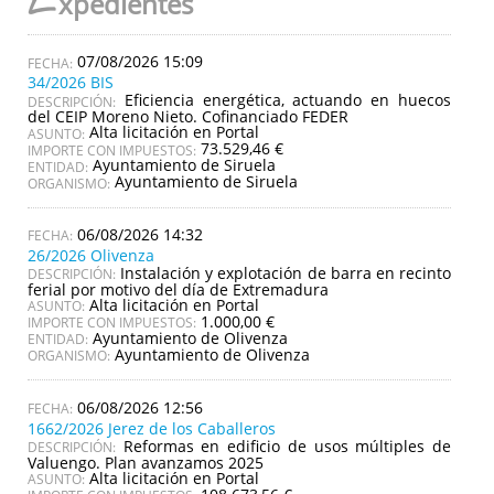
E
xpedientes
07/08/2026 15:09
34/2026 BIS
Eficiencia energética, actuando en huecos
DESCRIPCIÓN:
del CEIP Moreno Nieto. Cofinanciado FEDER
Alta licitación en Portal
ASUNTO:
73.529,46 €
IMPORTE CON IMPUESTOS:
Ayuntamiento de Siruela
ENTIDAD:
Ayuntamiento de Siruela
ORGANISMO:
06/08/2026 14:32
26/2026 Olivenza
Instalación y explotación de barra en recinto
DESCRIPCIÓN:
ferial por motivo del día de Extremadura
Alta licitación en Portal
ASUNTO:
1.000,00 €
IMPORTE CON IMPUESTOS:
Ayuntamiento de Olivenza
ENTIDAD:
Ayuntamiento de Olivenza
ORGANISMO:
06/08/2026 12:56
1662/2026 Jerez de los Caballeros
Reformas en edificio de usos múltiples de
DESCRIPCIÓN:
Valuengo. Plan avanzamos 2025
Alta licitación en Portal
ASUNTO: