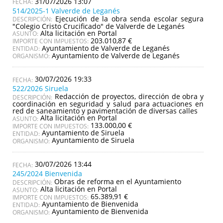
31/07/2026 13:07
514/2025-1 Valverde de Leganés
Ejecución de la obra senda escolar segura
DESCRIPCIÓN:
"Colegio Cristo Crucificado" de Valverde de Leganés
Alta licitación en Portal
ASUNTO:
203.010,87 €
IMPORTE CON IMPUESTOS:
Ayuntamiento de Valverde de Leganés
ENTIDAD:
Ayuntamiento de Valverde de Leganés
ORGANISMO:
30/07/2026 19:33
522/2026 Siruela
Redacción de proyectos, dirección de obra y
DESCRIPCIÓN:
coordinación en seguridad y salud para actuaciones en
red de saneamiento y pavimentación de diversas calles
Alta licitación en Portal
ASUNTO:
133.000,00 €
IMPORTE CON IMPUESTOS:
Ayuntamiento de Siruela
ENTIDAD:
Ayuntamiento de Siruela
ORGANISMO:
30/07/2026 13:44
245/2024 Bienvenida
Obras de reforma en el Ayuntamiento
DESCRIPCIÓN:
Alta licitación en Portal
ASUNTO:
65.389,91 €
IMPORTE CON IMPUESTOS:
Ayuntamiento de Bienvenida
ENTIDAD:
Ayuntamiento de Bienvenida
ORGANISMO: