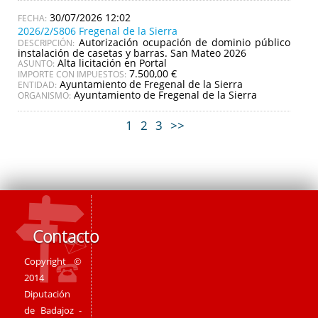
30/07/2026 12:02
2026/2/S806 Fregenal de la Sierra
Autorización ocupación de dominio público
DESCRIPCIÓN:
instalación de casetas y barras. San Mateo 2026
Alta licitación en Portal
ASUNTO:
7.500,00 €
IMPORTE CON IMPUESTOS:
Ayuntamiento de Fregenal de la Sierra
ENTIDAD:
Ayuntamiento de Fregenal de la Sierra
ORGANISMO:
1
2
3
>>
Contacto
Copyright ©
2014
Diputación
de Badajoz -