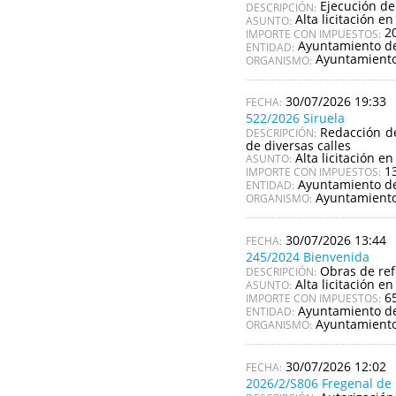
Ejecución de
DESCRIPCIÓN:
Alta licitación en
ASUNTO:
2
IMPORTE CON IMPUESTOS:
Ayuntamiento de
ENTIDAD:
Ayuntamiento
ORGANISMO:
30/07/2026 19:33
522/2026 Siruela
Redacción de
DESCRIPCIÓN:
de diversas calles
Alta licitación en
ASUNTO:
1
IMPORTE CON IMPUESTOS:
Ayuntamiento de
ENTIDAD:
Ayuntamiento
ORGANISMO:
30/07/2026 13:44
245/2024 Bienvenida
Obras de re
DESCRIPCIÓN:
Alta licitación en
ASUNTO:
6
IMPORTE CON IMPUESTOS:
Ayuntamiento d
ENTIDAD:
Ayuntamiento
ORGANISMO:
30/07/2026 12:02
2026/2/S806 Fregenal de 