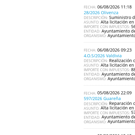
06/08/2026 11:18
28/2026 Olivenza
Suministro d
DESCRIPCIÓN:
Alta licitación en
ASUNTO:
5
IMPORTE CON IMPUESTOS:
Ayuntamiento de
ENTIDAD:
Ayuntamiento
ORGANISMO:
06/08/2026 09:23
4.O.S/2026 Valdivia
Realización d
DESCRIPCIÓN:
Alta licitación en
ASUNTO:
8
IMPORTE CON IMPUESTOS:
Ayuntamiento de
ENTIDAD:
Ayuntamiento
ORGANISMO:
05/08/2026 22:09
597/2026 Guareña
Reparación d
DESCRIPCIÓN:
Alta licitación en
ASUNTO:
5
IMPORTE CON IMPUESTOS:
Ayuntamiento d
ENTIDAD:
Ayuntamient
ORGANISMO: