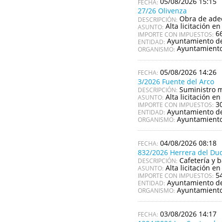
05/08/2026 15:15
27/26 Olivenza
Obra de adec
DESCRIPCIÓN:
Alta licitación en
ASUNTO:
6
IMPORTE CON IMPUESTOS:
Ayuntamiento de
ENTIDAD:
Ayuntamiento
ORGANISMO:
05/08/2026 14:26
3/2026 Fuente del Arco
Suministro m
DESCRIPCIÓN:
Alta licitación en
ASUNTO:
3
IMPORTE CON IMPUESTOS:
Ayuntamiento de
ENTIDAD:
Ayuntamiento
ORGANISMO:
04/08/2026 08:18
832/2026 Herrera del Du
Cafetería y 
DESCRIPCIÓN:
Alta licitación en
ASUNTO:
5
IMPORTE CON IMPUESTOS:
Ayuntamiento d
ENTIDAD:
Ayuntamiento
ORGANISMO:
03/08/2026 14:17