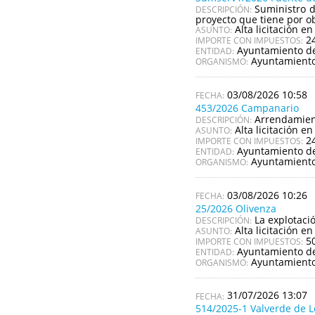
Suministro d
DESCRIPCIÓN:
proyecto que tiene por ob
Alta licitación en
ASUNTO:
2
IMPORTE CON IMPUESTOS:
Ayuntamiento de
ENTIDAD:
Ayuntamiento
ORGANISMO:
03/08/2026 10:58
453/2026 Campanario
Arrendamient
DESCRIPCIÓN:
Alta licitación en
ASUNTO:
2
IMPORTE CON IMPUESTOS:
Ayuntamiento d
ENTIDAD:
Ayuntamient
ORGANISMO:
03/08/2026 10:26
25/2026 Olivenza
La explotaci
DESCRIPCIÓN:
Alta licitación en
ASUNTO:
5
IMPORTE CON IMPUESTOS:
Ayuntamiento de
ENTIDAD:
Ayuntamiento
ORGANISMO:
31/07/2026 13:07
514/2025-1 Valverde de 