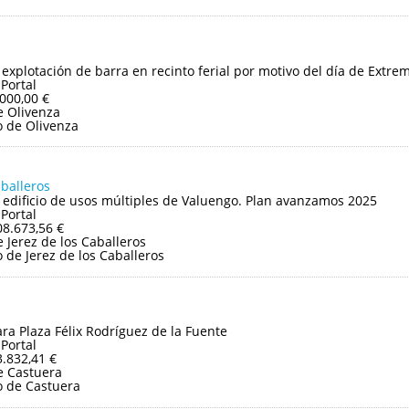
y explotación de barra en recinto ferial por motivo del día de Extr
 Portal
.000,00 €
 Olivenza
 de Olivenza
aballeros
edificio de usos múltiples de Valuengo. Plan avanzamos 2025
 Portal
08.673,56 €
Jerez de los Caballeros
de Jerez de los Caballeros
ara Plaza Félix Rodríguez de la Fuente
 Portal
3.832,41 €
e Castuera
 de Castuera