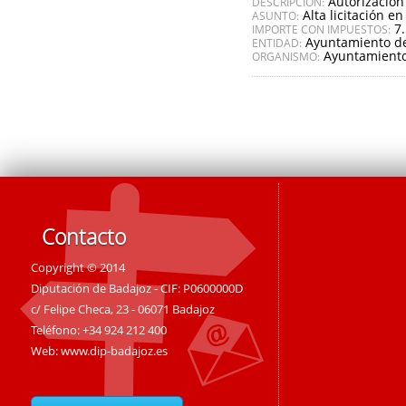
Autorización
DESCRIPCIÓN:
Alta licitación en
ASUNTO:
7
IMPORTE CON IMPUESTOS:
Ayuntamiento de
ENTIDAD:
Ayuntamiento 
ORGANISMO:
Contacto
Copyright © 2014
Diputación de Badajoz - CIF: P0600000D
c/ Felipe Checa, 23 - 06071 Badajoz
Teléfono: +34 924 212 400
Web:
www.dip-badajoz.es