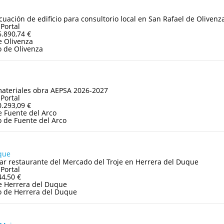
uación de edificio para consultorio local en San Rafael de Olivenz
 Portal
6.890,74 €
 Olivenza
 de Olivenza
ateriales obra AEPSA 2026-2027
 Portal
0.293,09 €
 Fuente del Arco
 de Fuente del Arco
que
bar restaurante del Mercado del Troje en Herrera del Duque
 Portal
44,50 €
e Herrera del Duque
 de Herrera del Duque