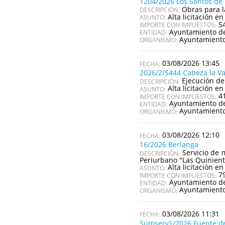
1204/2026 Los Santos d
Obras para l
DESCRIPCIÓN:
Alta licitación en
ASUNTO:
5
IMPORTE CON IMPUESTOS:
Ayuntamiento de
ENTIDAD:
Ayuntamiento
ORGANISMO:
03/08/2026 13:45
2026/2/S444 Cabeza la V
Ejecución de
DESCRIPCIÓN:
Alta licitación en
ASUNTO:
4
IMPORTE CON IMPUESTOS:
Ayuntamiento de
ENTIDAD:
Ayuntamiento
ORGANISMO:
03/08/2026 12:10
16/2026 Berlanga
Servicio de 
DESCRIPCIÓN:
Periurbano "Las Quinient
Alta licitación en
ASUNTO:
7
IMPORTE CON IMPUESTOS:
Ayuntamiento d
ENTIDAD:
Ayuntamiento
ORGANISMO:
03/08/2026 11:31
Sumserv1/2026 Fuente d