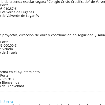
 la obra senda escolar segura "Colegio Cristo Crucificado" de Valv
 Portal
03.010,87 €
 Valverde de Leganés
 de Valverde de Leganés
 proyectos, dirección de obra y coordinación en seguridad y sal
 Portal
33.000,00 €
 Siruela
 de Siruela
forma en el Ayuntamiento
 Portal
5.389,91 €
e Bienvenida
 de Bienvenida
la Sierra