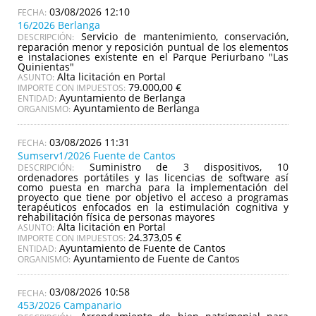
03/08/2026 12:10
16/2026 Berlanga
Servicio de mantenimiento, conservación,
DESCRIPCIÓN:
reparación menor y reposición puntual de los elementos
e instalaciones existente en el Parque Periurbano "Las
Quinientas"
Alta licitación en Portal
ASUNTO:
79.000,00 €
IMPORTE CON IMPUESTOS:
Ayuntamiento de Berlanga
ENTIDAD:
Ayuntamiento de Berlanga
ORGANISMO:
03/08/2026 11:31
Sumserv1/2026 Fuente de Cantos
Suministro de 3 dispositivos, 10
DESCRIPCIÓN:
ordenadores portátiles y las licencias de software así
como puesta en marcha para la implementación del
proyecto que tiene por objetivo el acceso a programas
terapéuticos enfocados en la estimulación cognitiva y
rehabilitación física de personas mayores
Alta licitación en Portal
ASUNTO:
24.373,05 €
IMPORTE CON IMPUESTOS:
Ayuntamiento de Fuente de Cantos
ENTIDAD:
Ayuntamiento de Fuente de Cantos
ORGANISMO:
03/08/2026 10:58
453/2026 Campanario