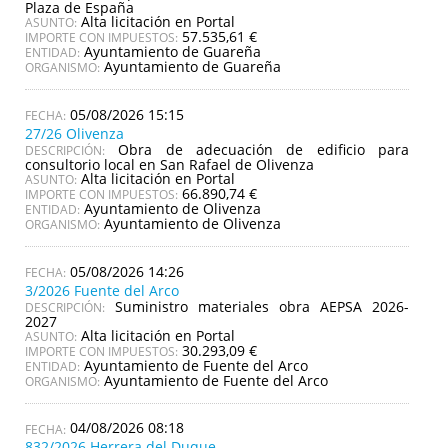
Plaza de España
Alta licitación en Portal
ASUNTO:
57.535,61 €
IMPORTE CON IMPUESTOS:
Ayuntamiento de Guareña
ENTIDAD:
Ayuntamiento de Guareña
ORGANISMO:
05/08/2026 15:15
27/26 Olivenza
Obra de adecuación de edificio para
DESCRIPCIÓN:
consultorio local en San Rafael de Olivenza
Alta licitación en Portal
ASUNTO:
66.890,74 €
IMPORTE CON IMPUESTOS:
Ayuntamiento de Olivenza
ENTIDAD:
Ayuntamiento de Olivenza
ORGANISMO:
05/08/2026 14:26
3/2026 Fuente del Arco
Suministro materiales obra AEPSA 2026-
DESCRIPCIÓN:
2027
Alta licitación en Portal
ASUNTO:
30.293,09 €
IMPORTE CON IMPUESTOS:
Ayuntamiento de Fuente del Arco
ENTIDAD:
Ayuntamiento de Fuente del Arco
ORGANISMO:
04/08/2026 08:18
832/2026 Herrera del Duque