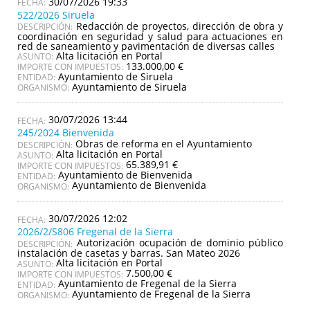
30/07/2026 19:33
522/2026 Siruela
Redacción de proyectos, dirección de obra y
DESCRIPCIÓN:
coordinación en seguridad y salud para actuaciones en
red de saneamiento y pavimentación de diversas calles
Alta licitación en Portal
ASUNTO:
133.000,00 €
IMPORTE CON IMPUESTOS:
Ayuntamiento de Siruela
ENTIDAD:
Ayuntamiento de Siruela
ORGANISMO:
30/07/2026 13:44
245/2024 Bienvenida
Obras de reforma en el Ayuntamiento
DESCRIPCIÓN:
Alta licitación en Portal
ASUNTO:
65.389,91 €
IMPORTE CON IMPUESTOS:
Ayuntamiento de Bienvenida
ENTIDAD:
Ayuntamiento de Bienvenida
ORGANISMO:
30/07/2026 12:02
2026/2/S806 Fregenal de la Sierra
Autorización ocupación de dominio público
DESCRIPCIÓN:
instalación de casetas y barras. San Mateo 2026
Alta licitación en Portal
ASUNTO:
7.500,00 €
IMPORTE CON IMPUESTOS:
Ayuntamiento de Fregenal de la Sierra
ENTIDAD:
Ayuntamiento de Fregenal de la Sierra
ORGANISMO: