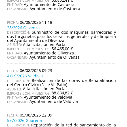
33.832,41 €
IMPORTE CON IMPUESTOS:
Ayuntamiento de Castuera
ENTIDAD:
Ayuntamiento de Castuera
ORGANISMO:
06/08/2026 11:18
28/2026 Olivenza
Suministro de dos máquinas barredoras y
DESCRIPCIÓN:
dos furgonetas para los servicios generales y de limpieza
del Ayuntamiento de Olivenza
Alta licitación en Portal
ASUNTO:
56.465,00 €
IMPORTE CON IMPUESTOS:
Ayuntamiento de Olivenza
ENTIDAD:
Ayuntamiento de Olivenza
ORGANISMO:
06/08/2026 09:23
4.O.S/2026 Valdivia
Realización de las obras de Rehabilitación
DESCRIPCIÓN:
del Centro Cívico (Fase VI: Patio)
Alta licitación en Portal
ASUNTO:
88.834,82 €
IMPORTE CON IMPUESTOS:
Ayuntamiento de Valdivia
ENTIDAD:
Ayuntamiento de Valdivia
ORGANISMO:
05/08/2026 22:09
597/2026 Guareña
Reparación de la red de saneamiento de la
DESCRIPCIÓN: