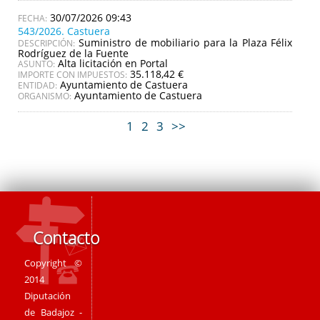
30/07/2026 09:43
543/2026. Castuera
Suministro de mobiliario para la Plaza Félix
DESCRIPCIÓN:
Rodríguez de la Fuente
Alta licitación en Portal
ASUNTO:
35.118,42 €
IMPORTE CON IMPUESTOS:
Ayuntamiento de Castuera
ENTIDAD:
Ayuntamiento de Castuera
ORGANISMO:
1
2
3
>>
Contacto
Copyright ©
2014
Diputación
de Badajoz -