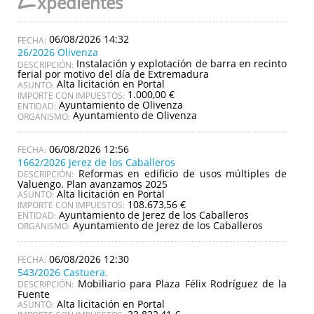
E
xpedientes
06/08/2026 14:32
26/2026 Olivenza
Instalación y explotación de barra en recinto
DESCRIPCIÓN:
ferial por motivo del día de Extremadura
Alta licitación en Portal
ASUNTO:
1.000,00 €
IMPORTE CON IMPUESTOS:
Ayuntamiento de Olivenza
ENTIDAD:
Ayuntamiento de Olivenza
ORGANISMO:
06/08/2026 12:56
1662/2026 Jerez de los Caballeros
Reformas en edificio de usos múltiples de
DESCRIPCIÓN:
Valuengo. Plan avanzamos 2025
Alta licitación en Portal
ASUNTO:
108.673,56 €
IMPORTE CON IMPUESTOS:
Ayuntamiento de Jerez de los Caballeros
ENTIDAD:
Ayuntamiento de Jerez de los Caballeros
ORGANISMO:
06/08/2026 12:30
543/2026 Castuera.
Mobiliario para Plaza Félix Rodríguez de la
DESCRIPCIÓN:
Fuente
Alta licitación en Portal
ASUNTO: