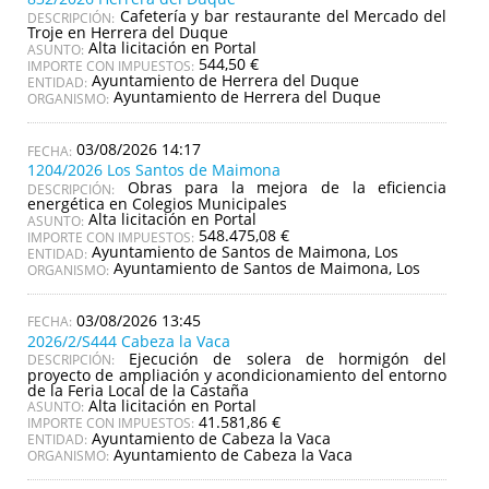
Cafetería y bar restaurante del Mercado del
DESCRIPCIÓN:
Troje en Herrera del Duque
Alta licitación en Portal
ASUNTO:
544,50 €
IMPORTE CON IMPUESTOS:
Ayuntamiento de Herrera del Duque
ENTIDAD:
Ayuntamiento de Herrera del Duque
ORGANISMO:
03/08/2026 14:17
1204/2026 Los Santos de Maimona
Obras para la mejora de la eficiencia
DESCRIPCIÓN:
energética en Colegios Municipales
Alta licitación en Portal
ASUNTO:
548.475,08 €
IMPORTE CON IMPUESTOS:
Ayuntamiento de Santos de Maimona, Los
ENTIDAD:
Ayuntamiento de Santos de Maimona, Los
ORGANISMO:
03/08/2026 13:45
2026/2/S444 Cabeza la Vaca
Ejecución de solera de hormigón del
DESCRIPCIÓN:
proyecto de ampliación y acondicionamiento del entorno
de la Feria Local de la Castaña
Alta licitación en Portal
ASUNTO:
41.581,86 €
IMPORTE CON IMPUESTOS:
Ayuntamiento de Cabeza la Vaca
ENTIDAD:
Ayuntamiento de Cabeza la Vaca
ORGANISMO: