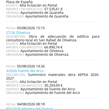
Plaza de España
Alta licitación en Portal
ASUNTO:
57.535,61 €
IMPORTE CON IMPUESTOS:
Ayuntamiento de Guareña
ENTIDAD:
Ayuntamiento de Guareña
ORGANISMO:
05/08/2026 15:15
27/26 Olivenza
Obra de adecuación de edificio para
DESCRIPCIÓN:
consultorio local en San Rafael de Olivenza
Alta licitación en Portal
ASUNTO:
66.890,74 €
IMPORTE CON IMPUESTOS:
Ayuntamiento de Olivenza
ENTIDAD:
Ayuntamiento de Olivenza
ORGANISMO:
05/08/2026 14:26
3/2026 Fuente del Arco
Suministro materiales obra AEPSA 2026-
DESCRIPCIÓN:
2027
Alta licitación en Portal
ASUNTO:
30.293,09 €
IMPORTE CON IMPUESTOS:
Ayuntamiento de Fuente del Arco
ENTIDAD:
Ayuntamiento de Fuente del Arco
ORGANISMO:
04/08/2026 08:18
832/2026 Herrera del Duque