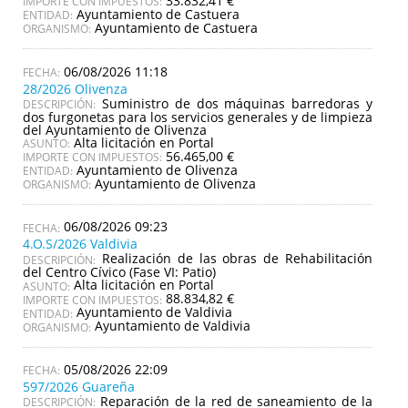
33.832,41 €
IMPORTE CON IMPUESTOS:
Ayuntamiento de Castuera
ENTIDAD:
Ayuntamiento de Castuera
ORGANISMO:
06/08/2026 11:18
28/2026 Olivenza
Suministro de dos máquinas barredoras y
DESCRIPCIÓN:
dos furgonetas para los servicios generales y de limpieza
del Ayuntamiento de Olivenza
Alta licitación en Portal
ASUNTO:
56.465,00 €
IMPORTE CON IMPUESTOS:
Ayuntamiento de Olivenza
ENTIDAD:
Ayuntamiento de Olivenza
ORGANISMO:
06/08/2026 09:23
4.O.S/2026 Valdivia
Realización de las obras de Rehabilitación
DESCRIPCIÓN:
del Centro Cívico (Fase VI: Patio)
Alta licitación en Portal
ASUNTO:
88.834,82 €
IMPORTE CON IMPUESTOS:
Ayuntamiento de Valdivia
ENTIDAD:
Ayuntamiento de Valdivia
ORGANISMO:
05/08/2026 22:09
597/2026 Guareña
Reparación de la red de saneamiento de la
DESCRIPCIÓN: