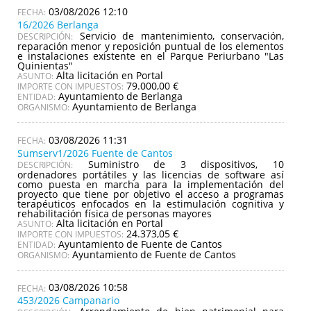
03/08/2026 12:10
16/2026 Berlanga
Servicio de mantenimiento, conservación,
DESCRIPCIÓN:
reparación menor y reposición puntual de los elementos
e instalaciones existente en el Parque Periurbano "Las
Quinientas"
Alta licitación en Portal
ASUNTO:
79.000,00 €
IMPORTE CON IMPUESTOS:
Ayuntamiento de Berlanga
ENTIDAD:
Ayuntamiento de Berlanga
ORGANISMO:
03/08/2026 11:31
Sumserv1/2026 Fuente de Cantos
Suministro de 3 dispositivos, 10
DESCRIPCIÓN:
ordenadores portátiles y las licencias de software así
como puesta en marcha para la implementación del
proyecto que tiene por objetivo el acceso a programas
terapéuticos enfocados en la estimulación cognitiva y
rehabilitación física de personas mayores
Alta licitación en Portal
ASUNTO:
24.373,05 €
IMPORTE CON IMPUESTOS:
Ayuntamiento de Fuente de Cantos
ENTIDAD:
Ayuntamiento de Fuente de Cantos
ORGANISMO:
03/08/2026 10:58
453/2026 Campanario