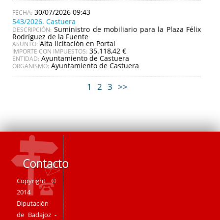
30/07/2026 09:43
543/2026. Castuera
Suministro de mobiliario para la Plaza Félix
DESCRIPCIÓN:
Rodríguez de la Fuente
Alta licitación en Portal
ASUNTO:
35.118,42 €
IMPORTE CON IMPUESTOS:
Ayuntamiento de Castuera
ENTIDAD:
Ayuntamiento de Castuera
ORGANISMO:
1
2
3
>>
Contacto
Copyright ©
2014
Diputación
de Badajoz -