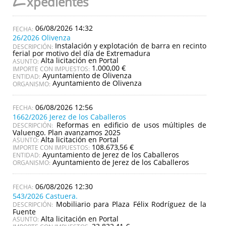
E
xpedientes
06/08/2026 14:32
26/2026 Olivenza
Instalación y explotación de barra en recinto
DESCRIPCIÓN:
ferial por motivo del día de Extremadura
Alta licitación en Portal
ASUNTO:
1.000,00 €
IMPORTE CON IMPUESTOS:
Ayuntamiento de Olivenza
ENTIDAD:
Ayuntamiento de Olivenza
ORGANISMO:
06/08/2026 12:56
1662/2026 Jerez de los Caballeros
Reformas en edificio de usos múltiples de
DESCRIPCIÓN:
Valuengo. Plan avanzamos 2025
Alta licitación en Portal
ASUNTO:
108.673,56 €
IMPORTE CON IMPUESTOS:
Ayuntamiento de Jerez de los Caballeros
ENTIDAD:
Ayuntamiento de Jerez de los Caballeros
ORGANISMO:
06/08/2026 12:30
543/2026 Castuera.
Mobiliario para Plaza Félix Rodríguez de la
DESCRIPCIÓN:
Fuente
Alta licitación en Portal
ASUNTO: