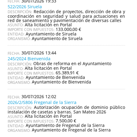
30/07/2026 19:33
522/2026 Siruela
Redacción de proyectos, dirección de obra y
DESCRIPCIÓN:
coordinación en seguridad y salud para actuaciones en
red de saneamiento y pavimentación de diversas calles
Alta licitación en Portal
ASUNTO:
133.000,00 €
IMPORTE CON IMPUESTOS:
Ayuntamiento de Siruela
ENTIDAD:
Ayuntamiento de Siruela
ORGANISMO:
30/07/2026 13:44
245/2024 Bienvenida
Obras de reforma en el Ayuntamiento
DESCRIPCIÓN:
Alta licitación en Portal
ASUNTO:
65.389,91 €
IMPORTE CON IMPUESTOS:
Ayuntamiento de Bienvenida
ENTIDAD:
Ayuntamiento de Bienvenida
ORGANISMO:
30/07/2026 12:02
2026/2/S806 Fregenal de la Sierra
Autorización ocupación de dominio público
DESCRIPCIÓN:
instalación de casetas y barras. San Mateo 2026
Alta licitación en Portal
ASUNTO:
7.500,00 €
IMPORTE CON IMPUESTOS:
Ayuntamiento de Fregenal de la Sierra
ENTIDAD:
Ayuntamiento de Fregenal de la Sierra
ORGANISMO: