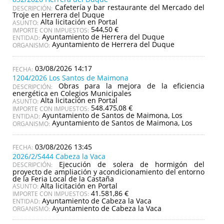
Cafetería y bar restaurante del Mercado del
DESCRIPCIÓN:
Troje en Herrera del Duque
Alta licitación en Portal
ASUNTO:
544,50 €
IMPORTE CON IMPUESTOS:
Ayuntamiento de Herrera del Duque
ENTIDAD:
Ayuntamiento de Herrera del Duque
ORGANISMO:
03/08/2026 14:17
1204/2026 Los Santos de Maimona
Obras para la mejora de la eficiencia
DESCRIPCIÓN:
energética en Colegios Municipales
Alta licitación en Portal
ASUNTO:
548.475,08 €
IMPORTE CON IMPUESTOS:
Ayuntamiento de Santos de Maimona, Los
ENTIDAD:
Ayuntamiento de Santos de Maimona, Los
ORGANISMO:
03/08/2026 13:45
2026/2/S444 Cabeza la Vaca
Ejecución de solera de hormigón del
DESCRIPCIÓN:
proyecto de ampliación y acondicionamiento del entorno
de la Feria Local de la Castaña
Alta licitación en Portal
ASUNTO:
41.581,86 €
IMPORTE CON IMPUESTOS:
Ayuntamiento de Cabeza la Vaca
ENTIDAD:
Ayuntamiento de Cabeza la Vaca
ORGANISMO: