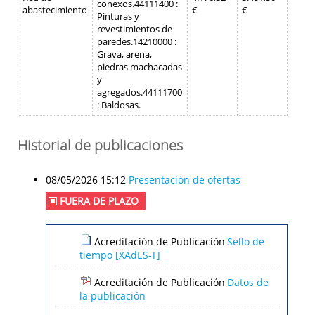
conexos.
44111400 :
abastecimiento
€
€
Pinturas y
revestimientos de
paredes.
14210000 :
Grava, arena,
piedras machacadas
y
agregados.
44111700
: Baldosas.
Historial de publicaciones
08/05/2026 15:12
Presentación de ofertas
FUERA DE PLAZO
Acreditación de Publicación
Sello de
tiempo [XAdES-T]
Acreditación de Publicación
Datos de
la publicación