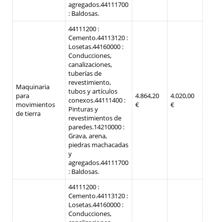
agregados.
44111700
: Baldosas.
44111200 :
Cemento.
44113120 :
Losetas.
44160000 :
Conducciones,
canalizaciones,
tuberías de
revestimiento,
Maquinaria
tubos y artículos
para
4.864,20
4.020,00
conexos.
44111400 :
movimientos
€
€
Pinturas y
de tierra
revestimientos de
paredes.
14210000 :
Grava, arena,
piedras machacadas
y
agregados.
44111700
: Baldosas.
44111200 :
Cemento.
44113120 :
Losetas.
44160000 :
Conducciones,