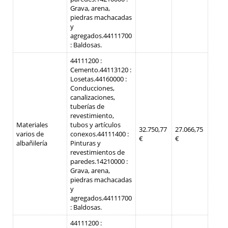
Grava, arena,
piedras machacadas
y
agregados.
44111700
: Baldosas.
44111200 :
Cemento.
44113120 :
Losetas.
44160000 :
Conducciones,
canalizaciones,
tuberías de
revestimiento,
Materiales
tubos y artículos
32.750,77
27.066,75
varios de
conexos.
44111400 :
€
€
albañilería
Pinturas y
revestimientos de
paredes.
14210000 :
Grava, arena,
piedras machacadas
y
agregados.
44111700
: Baldosas.
44111200 :