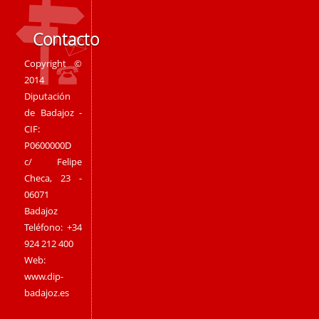
Contacto
Copyright ©
2014
Diputación
de Badajoz -
CIF:
P0600000D
c/ Felipe
Checa, 23 -
06071
Badajoz
Teléfono: +34
924 212 400
Web:
www.dip-
badajoz.es