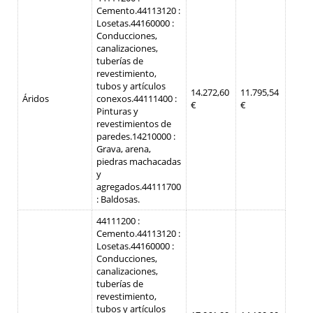
Cemento.
44113120 :
Losetas.
44160000 :
Conducciones,
canalizaciones,
tuberías de
revestimiento,
tubos y artículos
14.272,60
11.795,54
Áridos
conexos.
44111400 :
€
€
Pinturas y
revestimientos de
paredes.
14210000 :
Grava, arena,
piedras machacadas
y
agregados.
44111700
: Baldosas.
44111200 :
Cemento.
44113120 :
Losetas.
44160000 :
Conducciones,
canalizaciones,
tuberías de
revestimiento,
tubos y artículos