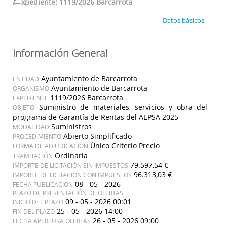
E
xpediente: 1119/2026 Barcarrota
Datos básicos
Información General
Ayuntamiento de Barcarrota
ENTIDAD
Ayuntamiento de Barcarrota
ORGANISMO
1119/2026 Barcarrota
EXPEDIENTE
Suministro de materiales, servicios y obra del
OBJETO
programa de Garantía de Rentas del AEPSA 2025
Suministros
MODALIDAD
Abierto Simplificado
PROCEDIMIENTO
Único Criterio Precio
FORMA DE ADJUDICACIÓN
Ordinaria
TRAMITACIÓN
79.597,54 €
IMPORTE DE LICITACIÓN SIN IMPUESTOS
96.313,03 €
IMPORTE DE LICITACIÓN CON IMPUESTOS
08 - 05 - 2026
FECHA PUBLICACIÓN
PLAZO DE PRESENTACIÓN DE OFERTAS
09 - 05 - 2026 00:01
INICIO DEL PLAZO
25 - 05 - 2026 14:00
FIN DEL PLAZO
26 - 05 - 2026 09:00
FECHA APERTURA OFERTAS