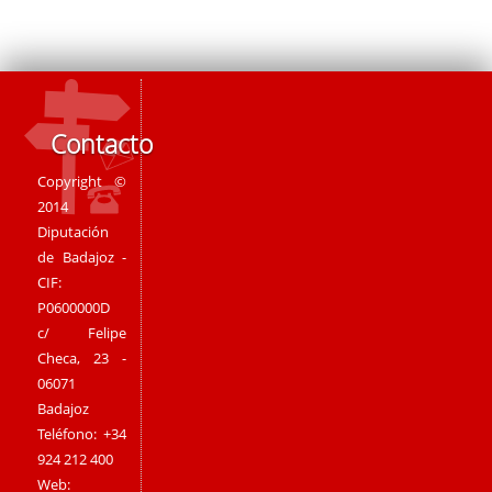
Contacto
Copyright ©
2014
Diputación
de Badajoz -
CIF:
P0600000D
c/ Felipe
Checa, 23 -
06071
Badajoz
Teléfono: +34
924 212 400
Web: