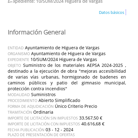
E
xpediente: 10/SUM/2024 Higuera de Vargas
Datos básicos
Información General
Ayuntamiento de Higuera de Vargas
ENTIDAD
Ayuntamiento de Higuera de Vargas
ORGANISMO
10/SUM/2024 Higuera de Vargas
EXPEDIENTE
Suministro de los materiales AEPSA 2024-2025 ,
OBJETO
destinado a la ejecución de obra "mejoras accesibilidad
de varias vías urbanas, hormigonado de badenes en
caminos públicos y patio del gimnasio municipal,
protección contra incendios"
Suministros
MODALIDAD
Abierto Simplificado
PROCEDIMIENTO
Único Criterio Precio
FORMA DE ADJUDICACIÓN
Ordinaria
TRAMITACIÓN
33.567,50 €
IMPORTE DE LICITACIÓN SIN IMPUESTOS
40.616,68 €
IMPORTE DE LICITACIÓN CON IMPUESTOS
03 - 12 - 2024
FECHA PUBLICACIÓN
PLAZO DE PRESENTACIÓN DE OFERTAS