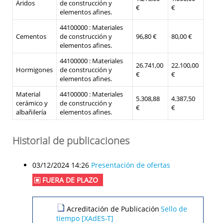
Áridos
de construcción y
€
€
elementos afines.
44100000 : Materiales
Cementos
de construcción y
96,80 €
80,00 €
elementos afines.
44100000 : Materiales
26.741,00
22.100,00
Hormigones
de construcción y
€
€
elementos afines.
Material
44100000 : Materiales
5.308,88
4.387,50
cerámico y
de construcción y
€
€
albañilería
elementos afines.
Historial de publicaciones
03/12/2024 14:26
Presentación de ofertas
FUERA DE PLAZO
Acreditación de Publicación
Sello de
tiempo [XAdES-T]