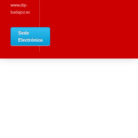
www.dip-
badajoz.es
Sede
Electrónica