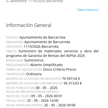
E
xpediente: 1119/2026 Barcarrota
Datos básicos
Información General
Ayuntamiento de Barcarrota
ENTIDAD
Ayuntamiento de Barcarrota
ORGANISMO
1119/2026 Barcarrota
EXPEDIENTE
Suministro de materiales, servicios y obra del
OBJETO
programa de Garantía de Rentas del AEPSA 2025
Suministros
MODALIDAD
Abierto Simplificado
PROCEDIMIENTO
Único Criterio Precio
FORMA DE ADJUDICACIÓN
Ordinaria
TRAMITACIÓN
79.597,54 €
IMPORTE DE LICITACIÓN SIN IMPUESTOS
96.313,03 €
IMPORTE DE LICITACIÓN CON IMPUESTOS
08 - 05 - 2026
FECHA PUBLICACIÓN
PLAZO DE PRESENTACIÓN DE OFERTAS
09 - 05 - 2026 00:01
INICIO DEL PLAZO
25 - 05 - 2026 14:00
FIN DEL PLAZO
26 - 05 - 2026 09:00
FECHA APERTURA OFERTAS