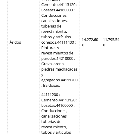
Cemento.
44113120 :
Losetas.
44160000 :
Conducciones,
canalizaciones,
tuberías de
revestimiento,
tubos y artículos
14.272,60
11.795,54
Áridos
conexos.
44111400 :
€
€
Pinturas y
revestimientos de
paredes.
14210000 :
Grava, arena,
piedras machacadas
y
agregados.
44111700
: Baldosas.
44111200 :
Cemento.
44113120 :
Losetas.
44160000 :
Conducciones,
canalizaciones,
tuberías de
revestimiento,
tubos y artículos