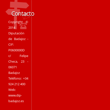
Contacto
Copyright ©
2014
Diputación
de Badajoz -
CIF:
P0600000D
c/ Felipe
Checa, 23 -
06071
Badajoz
Teléfono: +34
924 212 400
Web:
www.dip-
badajoz.es