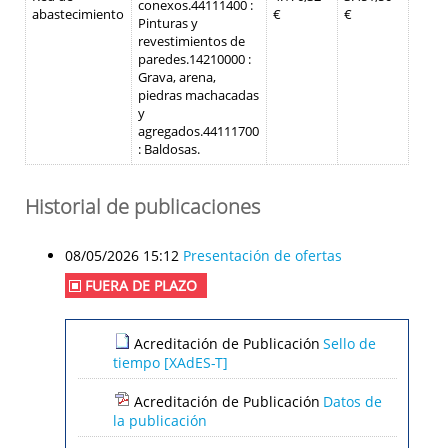
conexos.
44111400 :
abastecimiento
€
€
Pinturas y
revestimientos de
paredes.
14210000 :
Grava, arena,
piedras machacadas
y
agregados.
44111700
: Baldosas.
Historial de publicaciones
08/05/2026 15:12
Presentación de ofertas
FUERA DE PLAZO
Acreditación de Publicación
Sello de
tiempo [XAdES-T]
Acreditación de Publicación
Datos de
la publicación