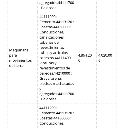
agregados.
44111700
: Baldosas.
44111200 :
Cemento.
44113120 :
Losetas.
44160000 :
Conducciones,
canalizaciones,
tuberías de
revestimiento,
Maquinaria
tubos y artículos
para
4.864,20
4.020,00
conexos.
44111400 :
movimientos
€
€
Pinturas y
de tierra
revestimientos de
paredes.
14210000 :
Grava, arena,
piedras machacadas
y
agregados.
44111700
: Baldosas.
44111200 :
Cemento.
44113120 :
Losetas.
44160000 :
Conducciones,