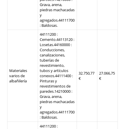
Grava, arena,
piedras machacadas
y
agregados.
44111700
: Baldosas.
44111200 :
Cemento.
44113120 :
Losetas.
44160000 :
Conducciones,
canalizaciones,
tuberías de
revestimiento,
Materiales
tubos y artículos
32.750,77
27.066,75
varios de
conexos.
44111400 :
€
€
albañilería
Pinturas y
revestimientos de
paredes.
14210000 :
Grava, arena,
piedras machacadas
y
agregados.
44111700
: Baldosas.
44111200 :