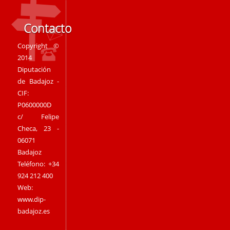
Contacto
Copyright ©
2014
Diputación
de Badajoz -
CIF:
P0600000D
c/ Felipe
Checa, 23 -
06071
Badajoz
Teléfono: +34
924 212 400
Web:
www.dip-
badajoz.es