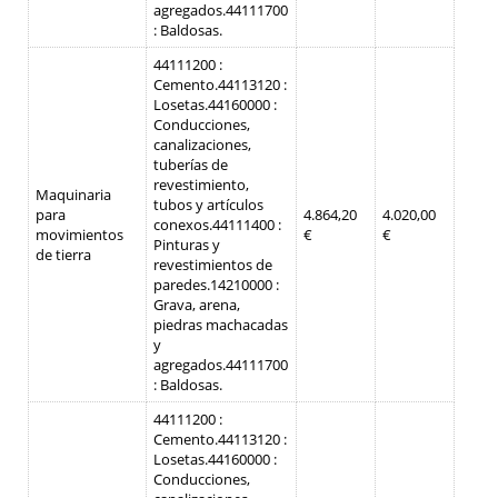
agregados.
44111700
: Baldosas.
44111200 :
Cemento.
44113120 :
Losetas.
44160000 :
Conducciones,
canalizaciones,
tuberías de
revestimiento,
Maquinaria
tubos y artículos
para
4.864,20
4.020,00
conexos.
44111400 :
movimientos
€
€
Pinturas y
de tierra
revestimientos de
paredes.
14210000 :
Grava, arena,
piedras machacadas
y
agregados.
44111700
: Baldosas.
44111200 :
Cemento.
44113120 :
Losetas.
44160000 :
Conducciones,