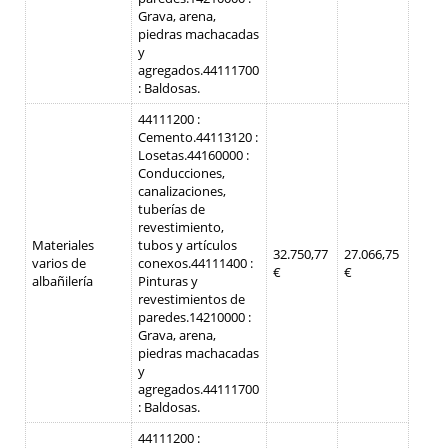
Grava, arena,
piedras machacadas
y
agregados.
44111700
: Baldosas.
44111200 :
Cemento.
44113120 :
Losetas.
44160000 :
Conducciones,
canalizaciones,
tuberías de
revestimiento,
Materiales
tubos y artículos
32.750,77
27.066,75
varios de
conexos.
44111400 :
€
€
albañilería
Pinturas y
revestimientos de
paredes.
14210000 :
Grava, arena,
piedras machacadas
y
agregados.
44111700
: Baldosas.
44111200 :