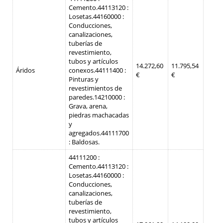
Cemento.
44113120 :
Losetas.
44160000 :
Conducciones,
canalizaciones,
tuberías de
revestimiento,
tubos y artículos
14.272,60
11.795,54
Áridos
conexos.
44111400 :
€
€
Pinturas y
revestimientos de
paredes.
14210000 :
Grava, arena,
piedras machacadas
y
agregados.
44111700
: Baldosas.
44111200 :
Cemento.
44113120 :
Losetas.
44160000 :
Conducciones,
canalizaciones,
tuberías de
revestimiento,
tubos y artículos