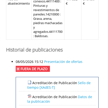
conexos.
44111400 :
abastecimiento
€
€
Pinturas y
revestimientos de
paredes.
14210000 :
Grava, arena,
piedras machacadas
y
agregados.
44111700
: Baldosas.
Historial de publicaciones
08/05/2026 15:12
Presentación de ofertas
FUERA DE PLAZO
Acreditación de Publicación
Sello de
tiempo [XAdES-T]
Acreditación de Publicación
Datos de
la publicación