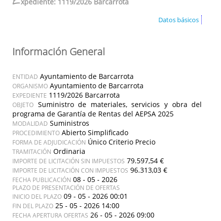
E
xpediente: 1119/2026 Barcarrota
Datos básicos
Información General
Ayuntamiento de Barcarrota
ENTIDAD
Ayuntamiento de Barcarrota
ORGANISMO
1119/2026 Barcarrota
EXPEDIENTE
Suministro de materiales, servicios y obra del
OBJETO
programa de Garantía de Rentas del AEPSA 2025
Suministros
MODALIDAD
Abierto Simplificado
PROCEDIMIENTO
Único Criterio Precio
FORMA DE ADJUDICACIÓN
Ordinaria
TRAMITACIÓN
79.597,54 €
IMPORTE DE LICITACIÓN SIN IMPUESTOS
96.313,03 €
IMPORTE DE LICITACIÓN CON IMPUESTOS
08 - 05 - 2026
FECHA PUBLICACIÓN
PLAZO DE PRESENTACIÓN DE OFERTAS
09 - 05 - 2026 00:01
INICIO DEL PLAZO
25 - 05 - 2026 14:00
FIN DEL PLAZO
26 - 05 - 2026 09:00
FECHA APERTURA OFERTAS