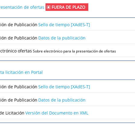
resentación de ofertas
FUERA DE PLAZO
ción de Publicación
Sello de tiempo [XAdES-T]
ción de Publicación
Datos de la publicación
ctrónico ofertas
Sobre electrónico para la presentación de ofertas
lta licitación en Portal
ción de Publicación
Sello de tiempo [XAdES-T]
ción de Publicación
Datos de la publicación
e Licitación
Versión del Documento en XML