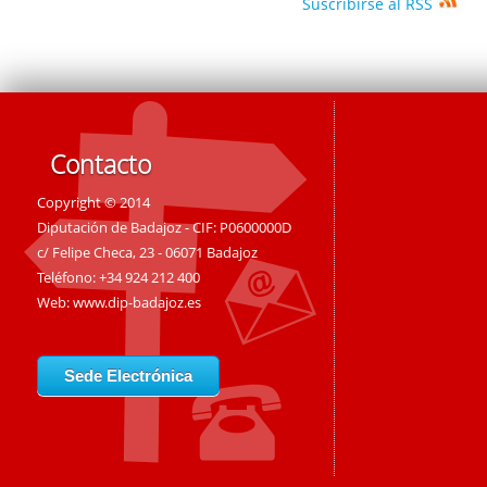
Suscribirse al RSS
Contacto
Copyright © 2014
Diputación de Badajoz - CIF: P0600000D
c/ Felipe Checa, 23 - 06071 Badajoz
Teléfono: +34 924 212 400
Web:
www.dip-badajoz.es
Sede Electrónica