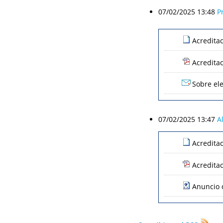
07/02/2025 13:48
P
Acredita
Acredita
Sobre ele
07/02/2025 13:47
A
Acredita
Acredita
Anuncio d