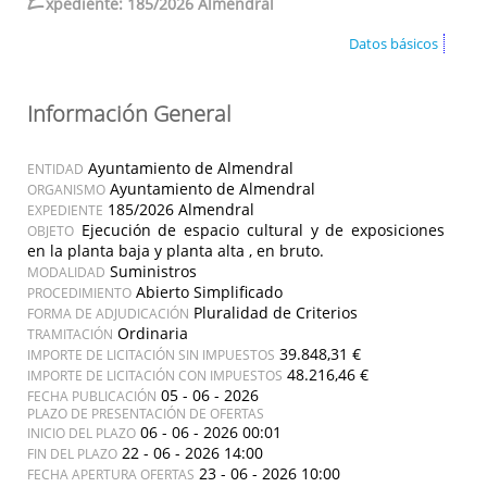
E
xpediente: 185/2026 Almendral
Datos básicos
Información General
Ayuntamiento de Almendral
ENTIDAD
Ayuntamiento de Almendral
ORGANISMO
185/2026 Almendral
EXPEDIENTE
Ejecución de espacio cultural y de exposiciones
OBJETO
en la planta baja y planta alta , en bruto.
Suministros
MODALIDAD
Abierto Simplificado
PROCEDIMIENTO
Pluralidad de Criterios
FORMA DE ADJUDICACIÓN
Ordinaria
TRAMITACIÓN
39.848,31 €
IMPORTE DE LICITACIÓN SIN IMPUESTOS
48.216,46 €
IMPORTE DE LICITACIÓN CON IMPUESTOS
05 - 06 - 2026
FECHA PUBLICACIÓN
PLAZO DE PRESENTACIÓN DE OFERTAS
06 - 06 - 2026 00:01
INICIO DEL PLAZO
22 - 06 - 2026 14:00
FIN DEL PLAZO
23 - 06 - 2026 10:00
FECHA APERTURA OFERTAS