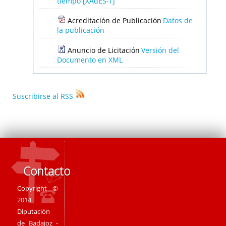
Acreditación de Publicación
Datos de
la publicación
Anuncio de Licitación
Versión del
Documento en XML
Suscribirse al RSS
Contacto
Copyright ©
2014
Diputación
de Badajoz -