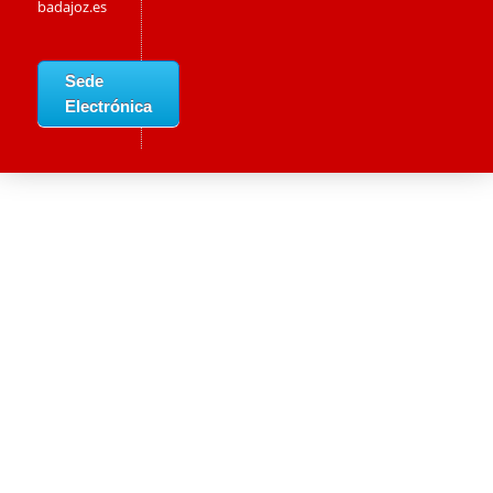
badajoz.es
Sede
Electrónica