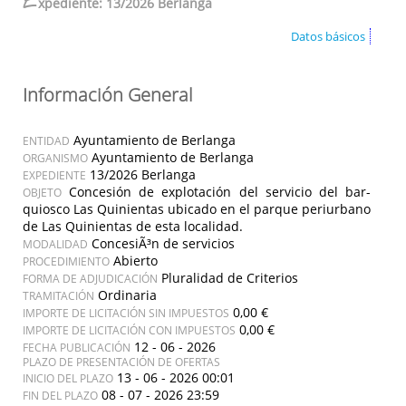
E
xpediente: 13/2026 Berlanga
Datos básicos
Información General
Ayuntamiento de Berlanga
ENTIDAD
Ayuntamiento de Berlanga
ORGANISMO
13/2026 Berlanga
EXPEDIENTE
Concesión de explotación del servicio del bar-
OBJETO
quiosco Las Quinientas ubicado en el parque periurbano
de Las Quinientas de esta localidad.
ConcesiÃ³n de servicios
MODALIDAD
Abierto
PROCEDIMIENTO
Pluralidad de Criterios
FORMA DE ADJUDICACIÓN
Ordinaria
TRAMITACIÓN
0,00 €
IMPORTE DE LICITACIÓN SIN IMPUESTOS
0,00 €
IMPORTE DE LICITACIÓN CON IMPUESTOS
12 - 06 - 2026
FECHA PUBLICACIÓN
PLAZO DE PRESENTACIÓN DE OFERTAS
13 - 06 - 2026 00:01
INICIO DEL PLAZO
08 - 07 - 2026 23:59
FIN DEL PLAZO