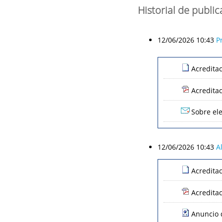
Historial de publi
12/06/2026 10:43
P
Acredita
Acredita
Sobre ele
12/06/2026 10:43
A
Acredita
Acredita
Anuncio d