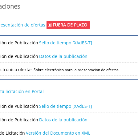
caciones
resentación de ofertas
FUERA DE PLAZO
ción de Publicación
Sello de tiempo [XAdES-T]
ción de Publicación
Datos de la publicación
ctrónico ofertas
Sobre electrónico para la presentación de ofertas
lta licitación en Portal
ción de Publicación
Sello de tiempo [XAdES-T]
ción de Publicación
Datos de la publicación
e Licitación
Versión del Documento en XML