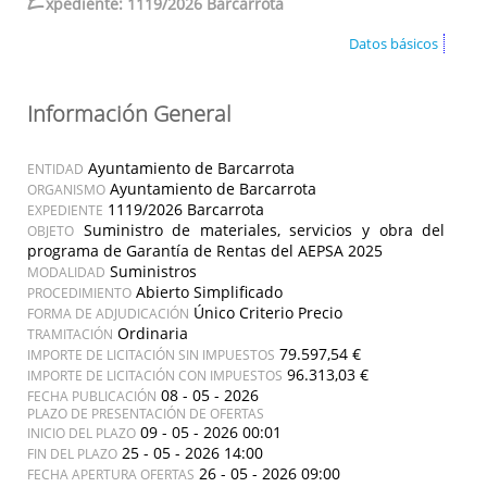
E
xpediente: 1119/2026 Barcarrota
Datos básicos
Información General
Ayuntamiento de Barcarrota
ENTIDAD
Ayuntamiento de Barcarrota
ORGANISMO
1119/2026 Barcarrota
EXPEDIENTE
Suministro de materiales, servicios y obra del
OBJETO
programa de Garantía de Rentas del AEPSA 2025
Suministros
MODALIDAD
Abierto Simplificado
PROCEDIMIENTO
Único Criterio Precio
FORMA DE ADJUDICACIÓN
Ordinaria
TRAMITACIÓN
79.597,54 €
IMPORTE DE LICITACIÓN SIN IMPUESTOS
96.313,03 €
IMPORTE DE LICITACIÓN CON IMPUESTOS
08 - 05 - 2026
FECHA PUBLICACIÓN
PLAZO DE PRESENTACIÓN DE OFERTAS
09 - 05 - 2026 00:01
INICIO DEL PLAZO
25 - 05 - 2026 14:00
FIN DEL PLAZO
26 - 05 - 2026 09:00
FECHA APERTURA OFERTAS