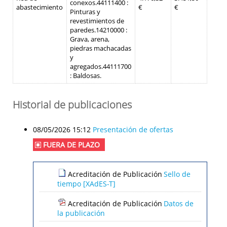
conexos.
44111400 :
abastecimiento
€
€
Pinturas y
revestimientos de
paredes.
14210000 :
Grava, arena,
piedras machacadas
y
agregados.
44111700
: Baldosas.
Historial de publicaciones
08/05/2026 15:12
Presentación de ofertas
FUERA DE PLAZO
Acreditación de Publicación
Sello de
tiempo [XAdES-T]
Acreditación de Publicación
Datos de
la publicación