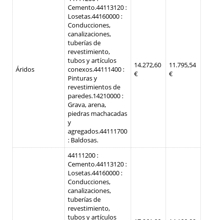
Cemento.
44113120 :
Losetas.
44160000 :
Conducciones,
canalizaciones,
tuberías de
revestimiento,
tubos y artículos
14.272,60
11.795,54
Áridos
conexos.
44111400 :
€
€
Pinturas y
revestimientos de
paredes.
14210000 :
Grava, arena,
piedras machacadas
y
agregados.
44111700
: Baldosas.
44111200 :
Cemento.
44113120 :
Losetas.
44160000 :
Conducciones,
canalizaciones,
tuberías de
revestimiento,
tubos y artículos