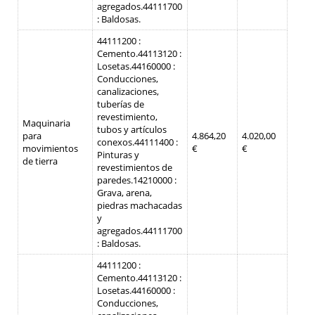
agregados.
44111700
: Baldosas.
44111200 :
Cemento.
44113120 :
Losetas.
44160000 :
Conducciones,
canalizaciones,
tuberías de
revestimiento,
Maquinaria
tubos y artículos
para
4.864,20
4.020,00
conexos.
44111400 :
movimientos
€
€
Pinturas y
de tierra
revestimientos de
paredes.
14210000 :
Grava, arena,
piedras machacadas
y
agregados.
44111700
: Baldosas.
44111200 :
Cemento.
44113120 :
Losetas.
44160000 :
Conducciones,