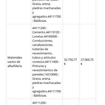
Grava, arena,
piedras machacadas
y
agregados.
44111700
: Baldosas.
44111200 :
Cemento.
44113120 :
Losetas.
44160000 :
Conducciones,
canalizaciones,
tuberías de
revestimiento,
Materiales
tubos y artículos
32.750,77
27.066,75
varios de
conexos.
44111400 :
€
€
albañilería
Pinturas y
revestimientos de
paredes.
14210000 :
Grava, arena,
piedras machacadas
y
agregados.
44111700
: Baldosas.
44111200 :