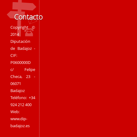
Contacto
Copyright ©
2014
Diputación
de Badajoz -
CIF:
P0600000D
c/ Felipe
Checa, 23 -
06071
Badajoz
Teléfono: +34
924 212 400
Web:
www.dip-
badajoz.es