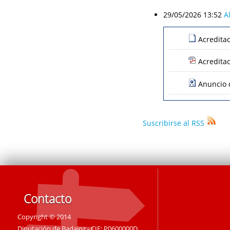
29/05/2026 13:52
A
Acredita
Acredita
Anuncio d
Suscribirse al RSS
Contacto
Copyright © 2014
Diputación de Badajoz - CIF: P0600000D