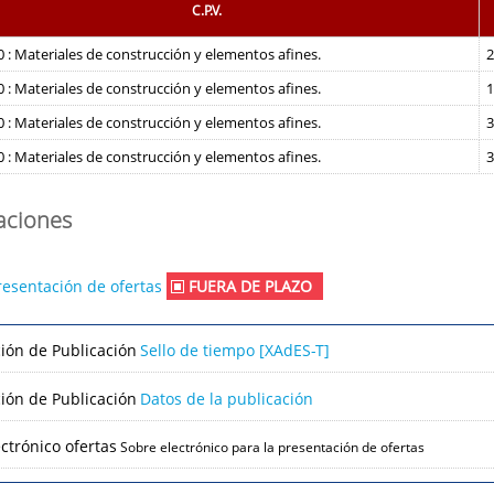
C.P.V.
 : Materiales de construcción y elementos afines.
2
 : Materiales de construcción y elementos afines.
1
 : Materiales de construcción y elementos afines.
3
 : Materiales de construcción y elementos afines.
3
caciones
resentación de ofertas
FUERA DE PLAZO
ción de Publicación
Sello de tiempo [XAdES-T]
ción de Publicación
Datos de la publicación
ctrónico ofertas
Sobre electrónico para la presentación de ofertas