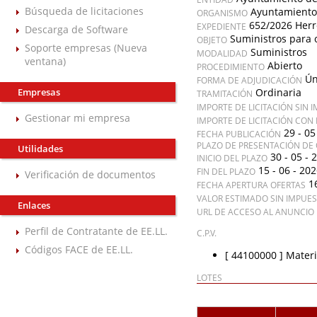
Búsqueda de licitaciones
Ayuntamiento
ORGANISMO
652/2026 Herr
EXPEDIENTE
Descarga de Software
Suministros para 
OBJETO
Soporte empresas (Nueva
Suministros
MODALIDAD
ventana)
Abierto
PROCEDIMIENTO
Ún
FORMA DE ADJUDICACIÓN
Empresas
Ordinaria
TRAMITACIÓN
IMPORTE DE LICITACIÓN SIN 
Gestionar mi empresa
IMPORTE DE LICITACIÓN CON
29 - 05
FECHA PUBLICACIÓN
PLAZO DE PRESENTACIÓN DE 
Utilidades
30 - 05 - 
INICIO DEL PLAZO
15 - 06 - 20
FIN DEL PLAZO
Verificación de documentos
1
FECHA APERTURA OFERTAS
VALOR ESTIMADO SIN IMPUE
Enlaces
URL DE ACCESO AL ANUNCIO 
Perfil de Contratante de EE.LL.
C.P.V.
Códigos FACE de EE.LL.
[ 44100000 ]
Materi
LOTES