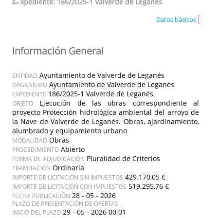
E
xpediente: 186/2025-1 Valverde de Leganés
Datos básicos
Información General
Ayuntamiento de Valverde de Leganés
ENTIDAD
Ayuntamiento de Valverde de Leganés
ORGANISMO
186/2025-1 Valverde de Leganés
EXPEDIENTE
Ejecución de las obras correspondiente al
OBJETO
proyecto Protección hidrológica ambiental del arroyo de
la Nave de Valverde de Leganés. Obras, ajardinamiento,
alumbrado y equipamiento urbano
Obras
MODALIDAD
Abierto
PROCEDIMIENTO
Pluralidad de Criterios
FORMA DE ADJUDICACIÓN
Ordinaria
TRAMITACIÓN
429.170,05 €
IMPORTE DE LICITACIÓN SIN IMPUESTOS
519.295,76 €
IMPORTE DE LICITACIÓN CON IMPUESTOS
28 - 05 - 2026
FECHA PUBLICACIÓN
PLAZO DE PRESENTACIÓN DE OFERTAS
29 - 05 - 2026 00:01
INICIO DEL PLAZO