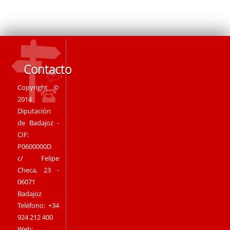
Contacto
Copyright ©
2014
Diputación
de Badajoz -
CIF:
P0600000D
c/ Felipe
Checa, 23 -
06071
Badajoz
Teléfono: +34
924 212 400
Web: