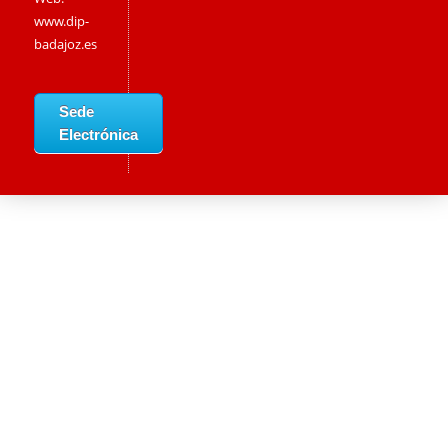
www.dip-
badajoz.es
Sede
Electrónica