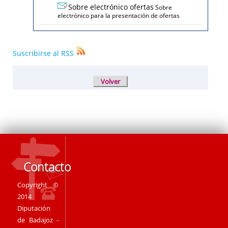
Sobre electrónico ofertas
Sobre
electrónico para la presentación de ofertas
Suscribirse al RSS
Contacto
Copyright ©
2014
Diputación
de Badajoz -