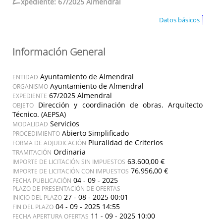
E
xpediente: 67/2025 Almendral
Datos básicos
Información General
Ayuntamiento de Almendral
ENTIDAD
Ayuntamiento de Almendral
ORGANISMO
67/2025 Almendral
EXPEDIENTE
Dirección y coordinación de obras. Arquitecto
OBJETO
Técnico. (AEPSA)
Servicios
MODALIDAD
Abierto Simplificado
PROCEDIMIENTO
Pluralidad de Criterios
FORMA DE ADJUDICACIÓN
Ordinaria
TRAMITACIÓN
63.600,00 €
IMPORTE DE LICITACIÓN SIN IMPUESTOS
76.956,00 €
IMPORTE DE LICITACIÓN CON IMPUESTOS
04 - 09 - 2025
FECHA PUBLICACIÓN
PLAZO DE PRESENTACIÓN DE OFERTAS
27 - 08 - 2025 00:01
INICIO DEL PLAZO
04 - 09 - 2025 14:55
FIN DEL PLAZO
11 - 09 - 2025 10:00
FECHA APERTURA OFERTAS