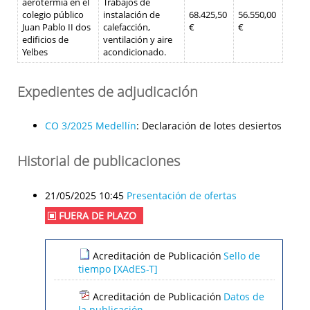
aerotermia en el
Trabajos de
colegio público
instalación de
68.425,50
56.550,00
Juan Pablo II dos
calefacción,
€
€
edificios de
ventilación y aire
Yelbes
acondicionado.
Expedientes de adjudicación
CO 3/2025 Medellín
:
Declaración de lotes desiertos
Historial de publicaciones
21/05/2025 10:45
Presentación de ofertas
FUERA DE PLAZO
Acreditación de Publicación
Sello de
tiempo [XAdES-T]
Acreditación de Publicación
Datos de
la publicación