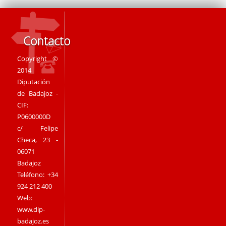
Contacto
Copyright ©
2014
Diputación
de Badajoz -
CIF:
P0600000D
c/ Felipe
Checa, 23 -
06071
Badajoz
Teléfono: +34
924 212 400
Web:
www.dip-
badajoz.es