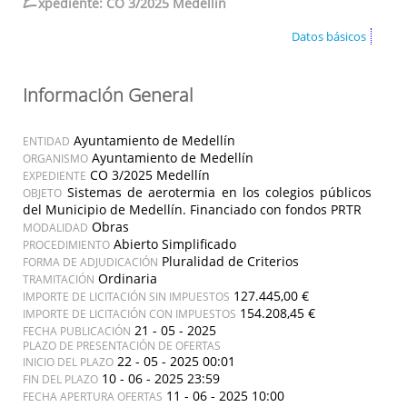
E
xpediente: CO 3/2025 Medellín
Datos básicos
Información General
Ayuntamiento de Medellín
ENTIDAD
Ayuntamiento de Medellín
ORGANISMO
CO 3/2025 Medellín
EXPEDIENTE
Sistemas de aerotermia en los colegios públicos
OBJETO
del Municipio de Medellín. Financiado con fondos PRTR
Obras
MODALIDAD
Abierto Simplificado
PROCEDIMIENTO
Pluralidad de Criterios
FORMA DE ADJUDICACIÓN
Ordinaria
TRAMITACIÓN
127.445,00 €
IMPORTE DE LICITACIÓN SIN IMPUESTOS
154.208,45 €
IMPORTE DE LICITACIÓN CON IMPUESTOS
21 - 05 - 2025
FECHA PUBLICACIÓN
PLAZO DE PRESENTACIÓN DE OFERTAS
22 - 05 - 2025 00:01
INICIO DEL PLAZO
10 - 06 - 2025 23:59
FIN DEL PLAZO
11 - 06 - 2025 10:00
FECHA APERTURA OFERTAS