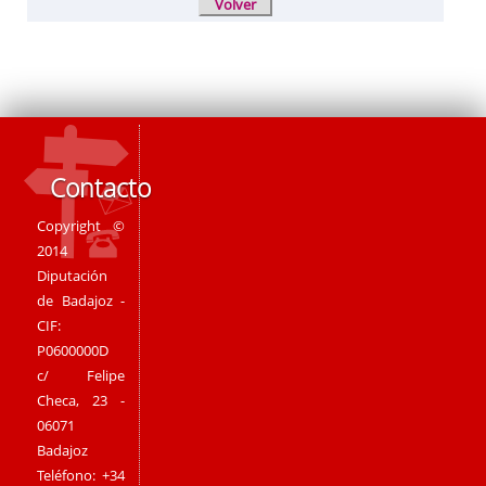
Contacto
Copyright ©
2014
Diputación
de Badajoz -
CIF:
P0600000D
c/ Felipe
Checa, 23 -
06071
Badajoz
Teléfono: +34