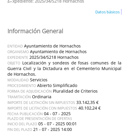
E
xpediente: 2025/34/S218 Hornachos
Datos básicos
Información General
Ayuntamiento de Hornachos
ENTIDAD
Ayuntamiento de Hornachos
ORGANISMO
2025/34/S218 Hornachos
EXPEDIENTE
Localización y sondeos de fosas comunes de la
OBJETO
Guerra Civil y la Dictadura en el Cementerio Municipal
de Hornachos.
Servicios
MODALIDAD
Abierto Simplificado
PROCEDIMIENTO
Pluralidad de Criterios
FORMA DE ADJUDICACIÓN
Ordinaria
TRAMITACIÓN
33.142,35 €
IMPORTE DE LICITACIÓN SIN IMPUESTOS
40.102,24 €
IMPORTE DE LICITACIÓN CON IMPUESTOS
04 - 07 - 2025
FECHA PUBLICACIÓN
PLAZO DE PRESENTACIÓN DE OFERTAS
05 - 07 - 2025 00:01
INICIO DEL PLAZO
21 - 07 - 2025 14:00
FIN DEL PLAZO