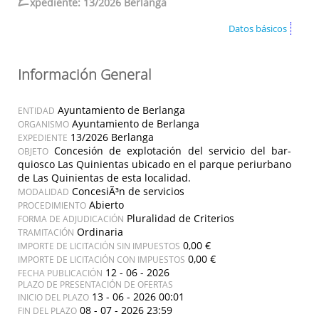
E
xpediente: 13/2026 Berlanga
Datos básicos
Información General
Ayuntamiento de Berlanga
ENTIDAD
Ayuntamiento de Berlanga
ORGANISMO
13/2026 Berlanga
EXPEDIENTE
Concesión de explotación del servicio del bar-
OBJETO
quiosco Las Quinientas ubicado en el parque periurbano
de Las Quinientas de esta localidad.
ConcesiÃ³n de servicios
MODALIDAD
Abierto
PROCEDIMIENTO
Pluralidad de Criterios
FORMA DE ADJUDICACIÓN
Ordinaria
TRAMITACIÓN
0,00 €
IMPORTE DE LICITACIÓN SIN IMPUESTOS
0,00 €
IMPORTE DE LICITACIÓN CON IMPUESTOS
12 - 06 - 2026
FECHA PUBLICACIÓN
PLAZO DE PRESENTACIÓN DE OFERTAS
13 - 06 - 2026 00:01
INICIO DEL PLAZO
08 - 07 - 2026 23:59
FIN DEL PLAZO