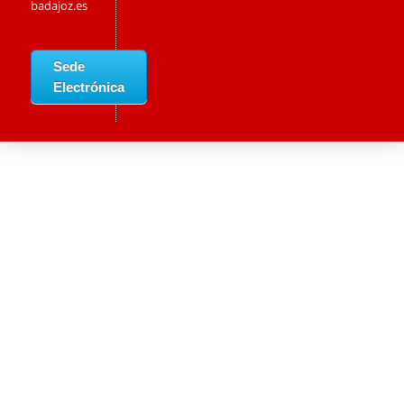
badajoz.es
Sede
Electrónica