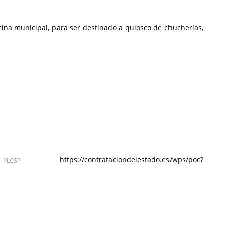
scina municipal, para ser destinado a quiosco de chucherías,
https://contrataciondelestado.es/wps/poc?
CSP