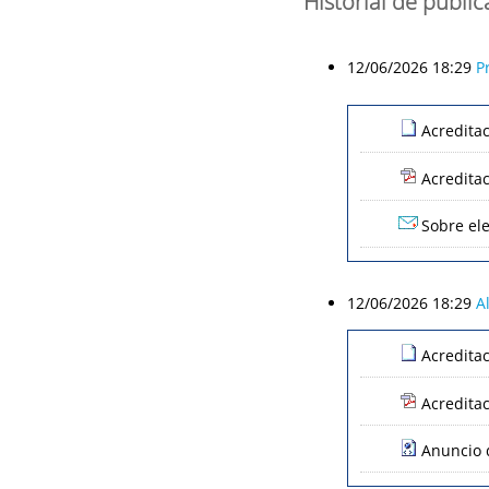
Historial de publi
12/06/2026 18:29
P
Acredita
Acredita
Sobre ele
12/06/2026 18:29
A
Acredita
Acredita
Anuncio d