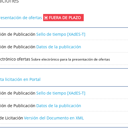
caciones
resentación de ofertas
FUERA DE PLAZO
ción de Publicación
Sello de tiempo [XAdES-T]
ción de Publicación
Datos de la publicación
ctrónico ofertas
Sobre electrónico para la presentación de ofertas
lta licitación en Portal
ción de Publicación
Sello de tiempo [XAdES-T]
ción de Publicación
Datos de la publicación
e Licitación
Versión del Documento en XML