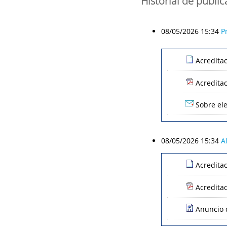
Historial de publi
08/05/2026 15:34
P
Acredita
Acredita
Sobre ele
08/05/2026 15:34
A
Acredita
Acredita
Anuncio d