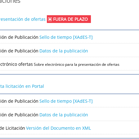
caciones
resentación de ofertas
FUERA DE PLAZO
ción de Publicación
Sello de tiempo [XAdES-T]
ción de Publicación
Datos de la publicación
ctrónico ofertas
Sobre electrónico para la presentación de ofertas
lta licitación en Portal
ción de Publicación
Sello de tiempo [XAdES-T]
ción de Publicación
Datos de la publicación
e Licitación
Versión del Documento en XML