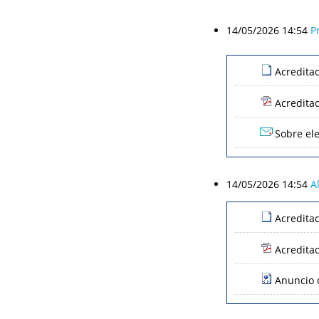
14/05/2026 14:54
P
Acredita
Acredita
Sobre ele
14/05/2026 14:54
A
Acredita
Acredita
Anuncio d