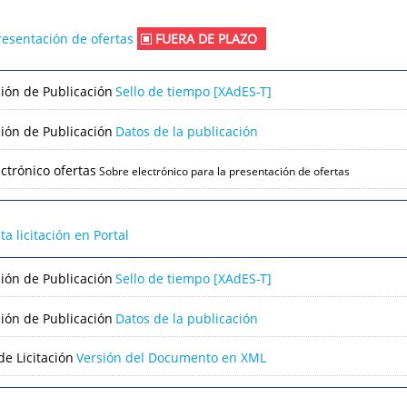
resentación de ofertas
FUERA DE PLAZO
ción de Publicación
Sello de tiempo [XAdES-T]
ción de Publicación
Datos de la publicación
ctrónico ofertas
Sobre electrónico para la presentación de ofertas
lta licitación en Portal
ción de Publicación
Sello de tiempo [XAdES-T]
ción de Publicación
Datos de la publicación
e Licitación
Versión del Documento en XML