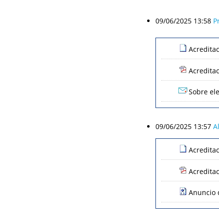
09/06/2025 13:58
P
Acredita
Acredita
Sobre ele
09/06/2025 13:57
A
Acredita
Acredita
Anuncio d