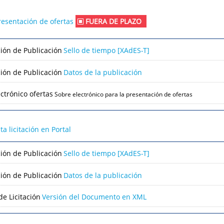
resentación de ofertas
FUERA DE PLAZO
ción de Publicación
Sello de tiempo [XAdES-T]
ción de Publicación
Datos de la publicación
ctrónico ofertas
Sobre electrónico para la presentación de ofertas
lta licitación en Portal
ción de Publicación
Sello de tiempo [XAdES-T]
ción de Publicación
Datos de la publicación
e Licitación
Versión del Documento en XML