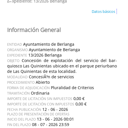
E
xpediente: 13/2026 Berlanga
Datos básicos
Información General
Ayuntamiento de Berlanga
ENTIDAD
Ayuntamiento de Berlanga
ORGANISMO
13/2026 Berlanga
EXPEDIENTE
Concesión de explotación del servicio del bar-
OBJETO
quiosco Las Quinientas ubicado en el parque periurbano
de Las Quinientas de esta localidad.
ConcesiÃ³n de servicios
MODALIDAD
Abierto
PROCEDIMIENTO
Pluralidad de Criterios
FORMA DE ADJUDICACIÓN
Ordinaria
TRAMITACIÓN
0,00 €
IMPORTE DE LICITACIÓN SIN IMPUESTOS
0,00 €
IMPORTE DE LICITACIÓN CON IMPUESTOS
12 - 06 - 2026
FECHA PUBLICACIÓN
PLAZO DE PRESENTACIÓN DE OFERTAS
13 - 06 - 2026 00:01
INICIO DEL PLAZO
08 - 07 - 2026 23:59
FIN DEL PLAZO