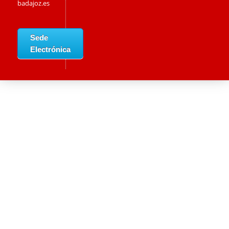
badajoz.es
Sede
Electrónica