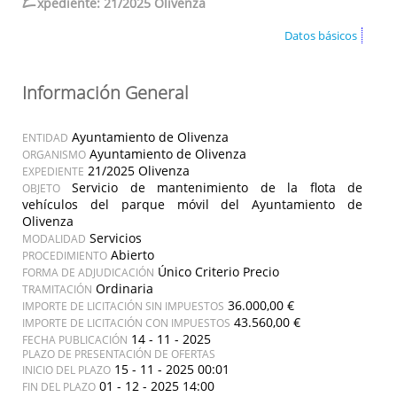
E
xpediente: 21/2025 Olivenza
Datos básicos
Información General
Ayuntamiento de Olivenza
ENTIDAD
Ayuntamiento de Olivenza
ORGANISMO
21/2025 Olivenza
EXPEDIENTE
Servicio de mantenimiento de la flota de
OBJETO
vehículos del parque móvil del Ayuntamiento de
Olivenza
Servicios
MODALIDAD
Abierto
PROCEDIMIENTO
Único Criterio Precio
FORMA DE ADJUDICACIÓN
Ordinaria
TRAMITACIÓN
36.000,00 €
IMPORTE DE LICITACIÓN SIN IMPUESTOS
43.560,00 €
IMPORTE DE LICITACIÓN CON IMPUESTOS
14 - 11 - 2025
FECHA PUBLICACIÓN
PLAZO DE PRESENTACIÓN DE OFERTAS
15 - 11 - 2025 00:01
INICIO DEL PLAZO
01 - 12 - 2025 14:00
FIN DEL PLAZO