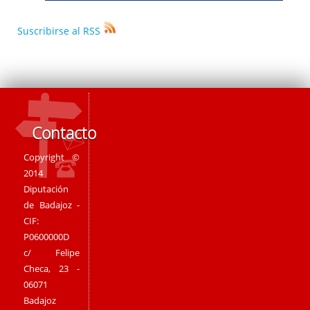
Suscribirse al RSS
Contacto
Copyright ©
2014
Diputación
de Badajoz -
CIF:
P0600000D
c/ Felipe
Checa, 23 -
06071
Badajoz