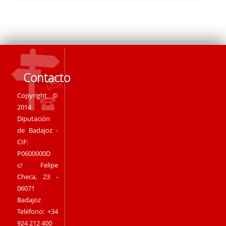
Contacto
Copyright ©
2014
Diputación
de Badajoz -
CIF:
P0600000D
c/ Felipe
Checa, 23 -
06071
Badajoz
Teléfono: +34
924 212 400