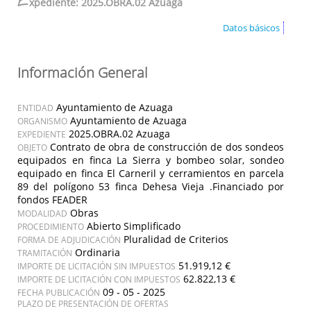
E
xpediente: 2025.OBRA.02 Azuaga
Datos básicos
Información General
Ayuntamiento de Azuaga
ENTIDAD
Ayuntamiento de Azuaga
ORGANISMO
2025.OBRA.02 Azuaga
EXPEDIENTE
Contrato de obra de construcción de dos sondeos
OBJETO
equipados en finca La Sierra y bombeo solar, sondeo
equipado en finca El Carneril y cerramientos en parcela
89 del polígono 53 finca Dehesa Vieja .Financiado por
fondos FEADER
Obras
MODALIDAD
Abierto Simplificado
PROCEDIMIENTO
Pluralidad de Criterios
FORMA DE ADJUDICACIÓN
Ordinaria
TRAMITACIÓN
51.919,12 €
IMPORTE DE LICITACIÓN SIN IMPUESTOS
62.822,13 €
IMPORTE DE LICITACIÓN CON IMPUESTOS
09 - 05 - 2025
FECHA PUBLICACIÓN
PLAZO DE PRESENTACIÓN DE OFERTAS