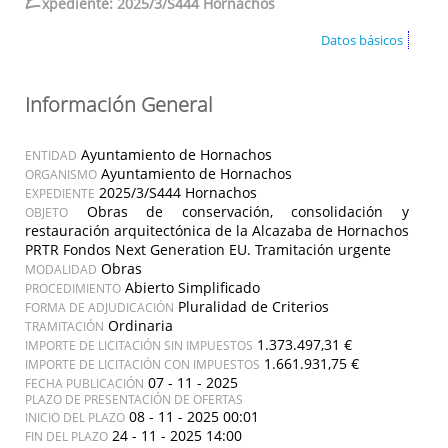
E
xpediente: 2025/3/S444 Hornachos
Datos básicos
Información General
Ayuntamiento de Hornachos
ENTIDAD
Ayuntamiento de Hornachos
ORGANISMO
2025/3/S444 Hornachos
EXPEDIENTE
Obras de conservación, consolidación y
OBJETO
restauración arquitectónica de la Alcazaba de Hornachos
PRTR Fondos Next Generation EU. Tramitación urgente
Obras
MODALIDAD
Abierto Simplificado
PROCEDIMIENTO
Pluralidad de Criterios
FORMA DE ADJUDICACIÓN
Ordinaria
TRAMITACIÓN
1.373.497,31 €
IMPORTE DE LICITACIÓN SIN IMPUESTOS
1.661.931,75 €
IMPORTE DE LICITACIÓN CON IMPUESTOS
07 - 11 - 2025
FECHA PUBLICACIÓN
PLAZO DE PRESENTACIÓN DE OFERTAS
08 - 11 - 2025 00:01
INICIO DEL PLAZO
24 - 11 - 2025 14:00
FIN DEL PLAZO