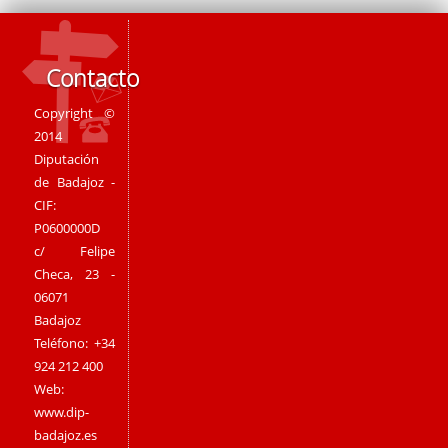
Contacto
Copyright ©
2014
Diputación
de Badajoz -
CIF:
P0600000D
c/ Felipe
Checa, 23 -
06071
Badajoz
Teléfono: +34
924 212 400
Web:
www.dip-
badajoz.es