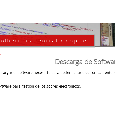
 adheridas central compras
e
Descarga de Softwa
scargar el software necesario para poder licitar electrónicament
ftware para gestión de los sobres electrónicos.