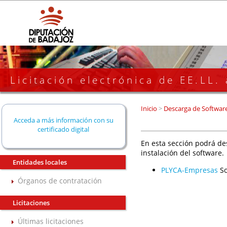
Licitación electrónica de EE.LL.
Inicio
>
Descarga de Softwar
Acceda a más información con su
certificado digital
En esta sección podrá de
instalación del software.
Entidades locales
PLYCA-Empresas
So
Órganos de contratación
Licitaciones
Últimas licitaciones