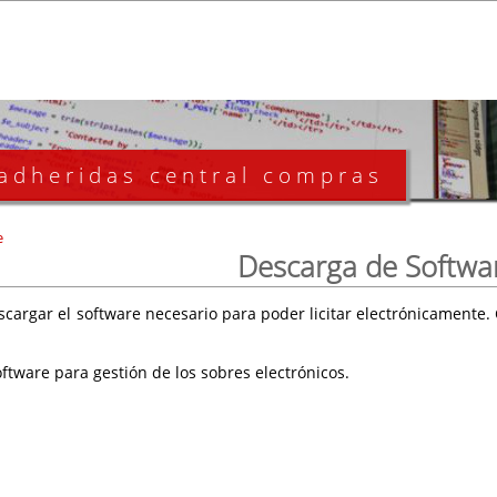
 adheridas central compras
e
Descarga de Softwa
scargar el software necesario para poder licitar electrónicament
ftware para gestión de los sobres electrónicos.