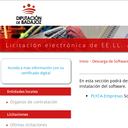
Licitación electrónica de EE.LL.
Inicio
>
Descarga de Softwar
Acceda a más información con su
certificado digital
En esta sección podrá de
instalación del software.
Entidades locales
PLYCA-Empresas
So
Órganos de contratación
Licitaciones
Últimas licitaciones