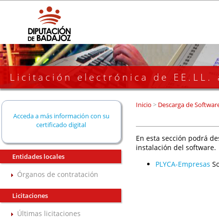
Licitación electrónica de EE.LL.
Inicio
>
Descarga de Softwar
Acceda a más información con su
certificado digital
En esta sección podrá de
instalación del software.
Entidades locales
PLYCA-Empresas
So
Órganos de contratación
Licitaciones
Últimas licitaciones