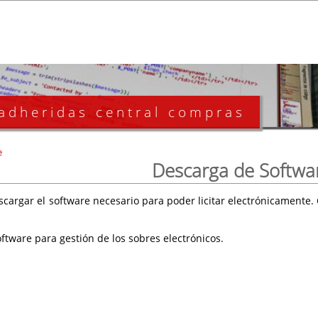
 adheridas central compras
e
Descarga de Softwa
scargar el software necesario para poder licitar electrónicament
ftware para gestión de los sobres electrónicos.