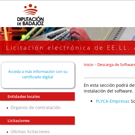
Licitación electrónica de EE.LL.
Inicio
>
Descarga de Softwar
Acceda a más información con su
certificado digital
En esta sección podrá de
instalación del software.
Entidades locales
PLYCA-Empresas
So
Órganos de contratación
Licitaciones
Últimas licitaciones