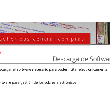
 adheridas central compras
e
Descarga de Softwa
scargar el software necesario para poder licitar electrónicament
ftware para gestión de los sobres electrónicos.