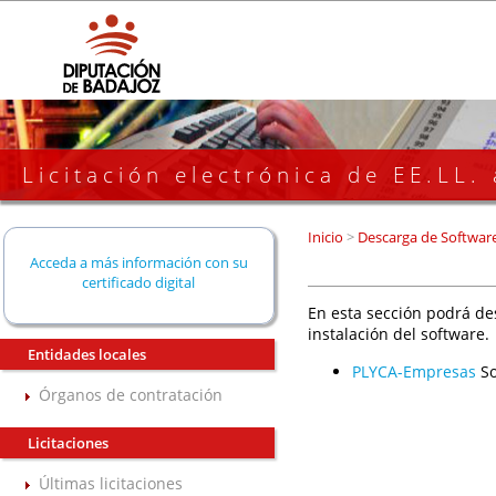
Licitación electrónica de EE.LL.
Inicio
>
Descarga de Softwar
Acceda a más información con su
certificado digital
En esta sección podrá de
instalación del software.
Entidades locales
PLYCA-Empresas
So
Órganos de contratación
Licitaciones
Últimas licitaciones