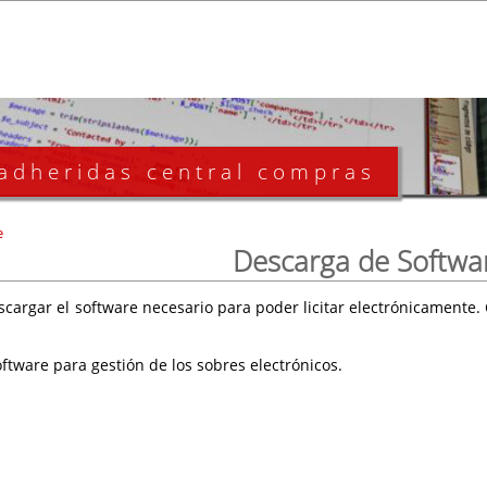
 adheridas central compras
e
Descarga de Softwa
scargar el software necesario para poder licitar electrónicament
ftware para gestión de los sobres electrónicos.